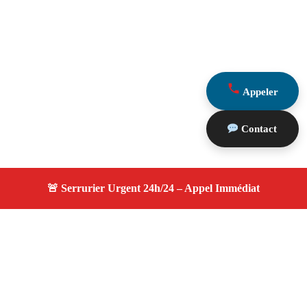
Appeler
Contact
À propos serrurier durgence
serrurier durgence — Serrurier certifié à La Fare Les