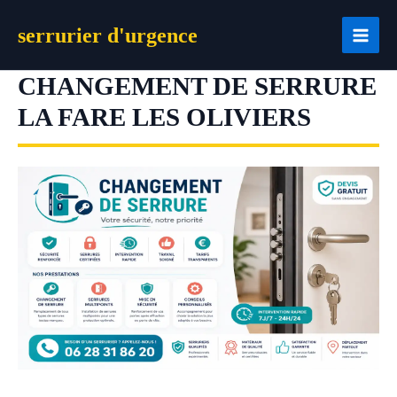
Aller
serrurier d'urgence
au
contenu
CHANGEMENT DE SERRURE
LA FARE LES OLIVIERS