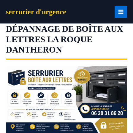
Aller
serrurier d'urgence
au
contenu
DÉPANNAGE DE BOÎTE AUX
LETTRES LA ROQUE
DANTHERON