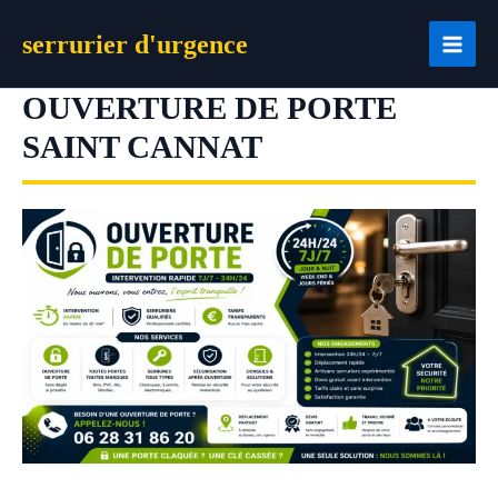
Aller
serrurier d'urgence
au
contenu
OUVERTURE DE PORTE
SAINT CANNAT