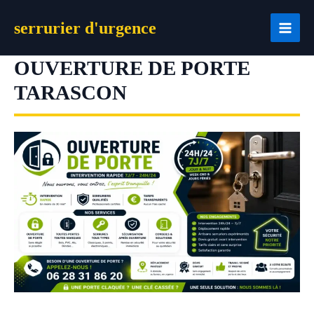
Aller
serrurier d'urgence
au
contenu
OUVERTURE DE PORTE
TARASCON