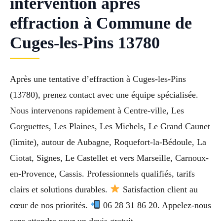
intervention après
effraction à Commune de
Cuges-les-Pins 13780
Après une tentative d’effraction à Cuges-les-Pins
(13780), prenez contact avec une équipe spécialisée.
Nous intervenons rapidement à Centre-ville, Les
Gorguettes, Les Plaines, Les Michels, Le Grand Caunet
(limite), autour de Aubagne, Roquefort-la-Bédoule, La
Ciotat, Signes, Le Castellet et vers Marseille, Carnoux-
en-Provence, Cassis. Professionnels qualifiés, tarifs
clairs et solutions durables.
Satisfaction client au
cœur de nos priorités.
06 28 31 86 20. Appelez-nous
sans attendre pour un devis gratuit.