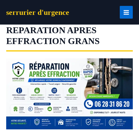
Aller
serrurier d'urgence
au
contenu
REPARATION APRES
EFFRACTION GRANS