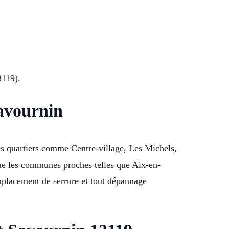
3119).
Savournin
les quartiers comme Centre-village, Les Michels,
ue les communes proches telles que Aix-en-
mplacement de serrure et tout dépannage