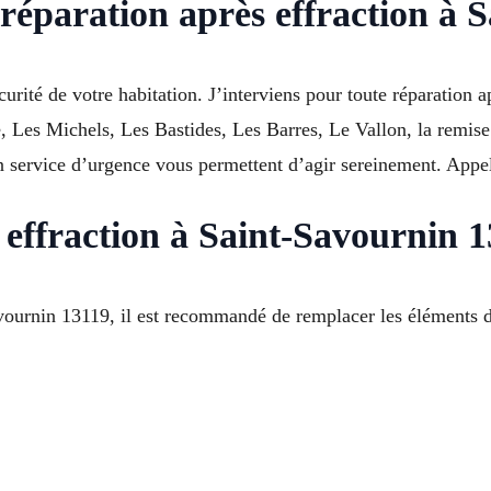
réparation après effraction à 
curité de votre habitation. J’interviens pour toute réparation 
 Les Michels, Les Bastides, Les Barres, Le Vallon, la remise
un service d’urgence vous permettent d’agir sereinement. App
s effraction à Saint-Savournin 
rnin 13119, il est recommandé de remplacer les éléments de