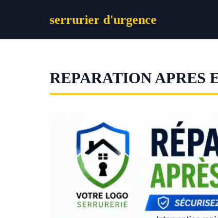
Aller
serrurier d'urgence
au
contenu
REPARATION APRES 