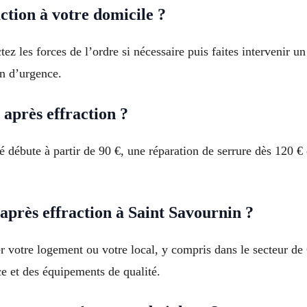
ction à votre domicile ?
tez les forces de l’ordre si nécessaire puis faites intervenir u
n d’urgence.
après effraction ?
é débute à partir de 90 €, une réparation de serrure dès 120 €
près effraction à Saint Savournin ?
 votre logement ou votre local, y compris dans le secteur de
ce et des équipements de qualité.