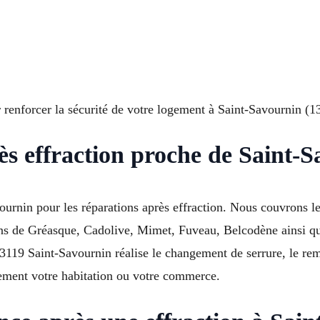
 renforcer la sécurité de votre logement à Saint-Savournin (1
ès effraction proche de Saint-
ournin pour les réparations après effraction. Nous couvrons 
rons de Gréasque, Cadolive, Mimet, Fuveau, Belcodène ainsi q
13119 Saint-Savournin réalise le changement de serrure, le re
acement votre habitation ou votre commerce.