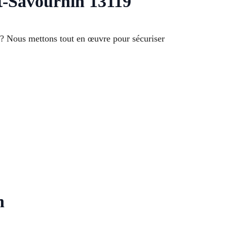
nt-Savournin 13119
 ? Nous mettons tout en œuvre pour sécuriser
n