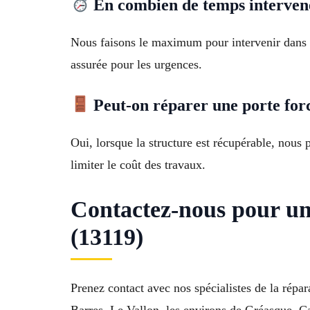
En combien de temps interven
Nous faisons le maximum pour intervenir dans l
assurée pour les urgences.
Peut-on réparer une porte forc
Oui, lorsque la structure est récupérable, nous
limiter le coût des travaux.
Contactez-nous pour une
(13119)
Prenez contact avec nos spécialistes de la répa
Barres, Le Vallon, les environs de Gréasque, C