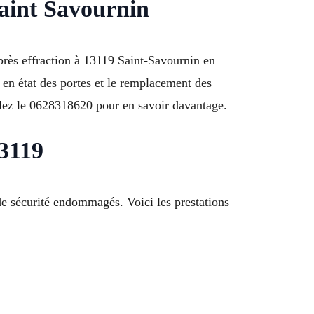
Saint Savournin
après effraction à 13119 Saint-Savournin en
 en état des portes et le remplacement des
elez le 0628318620 pour en savoir davantage.
13119
 sécurité endommagés. Voici les prestations