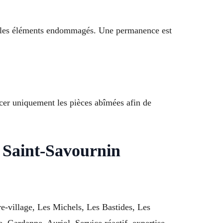
cer les éléments endommagés. Une permanence est
acer uniquement les pièces abîmées afin de
à Saint-Savournin
re-village, Les Michels, Les Bastides, Les
 Gardanne, Auriol. Service réactif, expertise