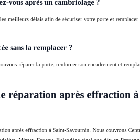
ez-vous après un cambriolage ?
es meilleurs délais afin de sécuriser votre porte et rempla
ée sans la remplacer ?
 pouvons réparer la porte, renforcer son encadrement et rempl
 réparation après effraction 
ration après effraction à Saint-Savournin. Nous couvrons Cent
adolive, Mimet, Fuveau, Belcodène ainsi que Aix-en-Provence,