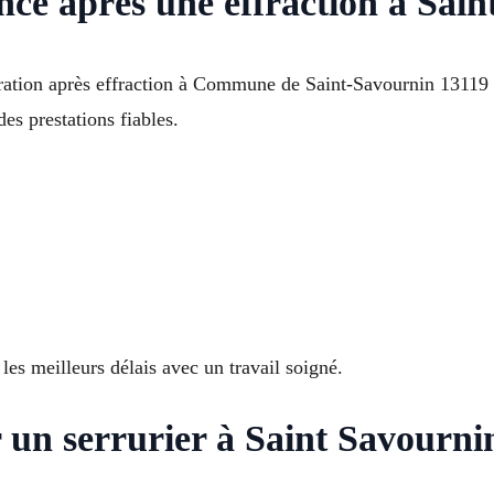
rence après une effraction à Sai
aration après effraction à Commune de Saint-Savournin 13119
es prestations fiables.
 les meilleurs délais avec un travail soigné.
 un serrurier à Saint Savourni