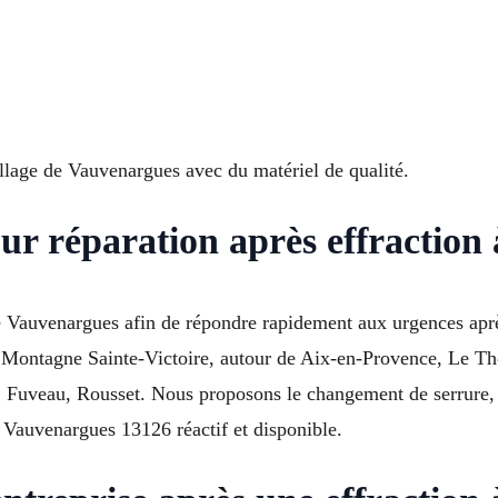
llage de Vauvenargues avec du matériel de qualité.
ur réparation après effraction
e Vauvenargues afin de répondre rapidement aux urgences apr
s, Montagne Sainte-Victoire, autour de Aix-en-Provence, Le T
ts, Fuveau, Rousset. Nous proposons le changement de serrure
à Vauvenargues 13126 réactif et disponible.