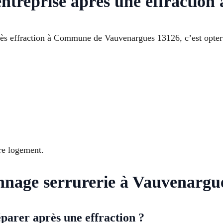
entreprise après une effractio
près effraction à Commune de Vauvenargues 13126, c’est opter
re logement.
nage serrurerie à Vauvenargu
parer après une effraction ?