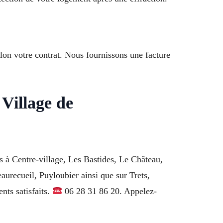
elon votre contrat. Nous fournissons une facture
Village de
s à Centre-village, Les Bastides, Le Château,
urecueil, Puyloubier ainsi que sur Trets,
nts satisfaits.
06 28 31 86 20. Appelez-