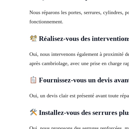
Nous réparons les portes, serrures, cylindres, 
fonctionnement.
Réalisez-vous des interventio
Oui, nous intervenons également à proximité d
après cambriolage, avec une prise en charge rap
Fournissez-vous un devis avant
Oui, un devis clair est présenté avant toute rép
Installez-vous des serrures plu
Oui, nous proposons des serrures renforcées, mu