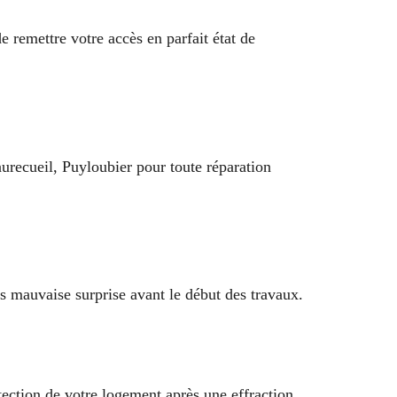
 remettre votre accès en parfait état de
recueil, Puyloubier pour toute réparation
ns mauvaise surprise avant le début des travaux.
tection de votre logement après une effraction.