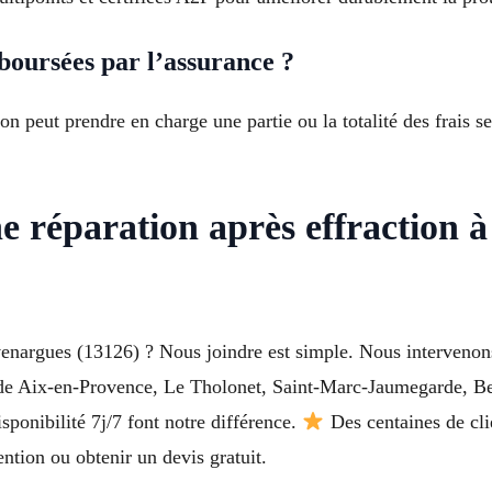
boursées par l’assurance ?
n peut prendre en charge une partie ou la totalité des frais s
 réparation après effraction à 
venargues (13126) ? Nous joindre est simple. Nous intervenon
de Aix-en-Provence, Le Tholonet, Saint-Marc-Jaumegarde, Bea
sponibilité 7j/7 font notre différence.
Des centaines de clie
ntion ou obtenir un devis gratuit.