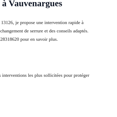
on à Vauvenargues
es 13126, je propose une intervention rapide à
 changement de serrure et des conseils adaptés.
0628318620 pour en savoir plus.
nterventions les plus sollicitées pour protéger