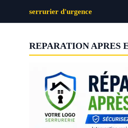
Aller
serrurier d'urgence
au
contenu
REPARATION APRES 