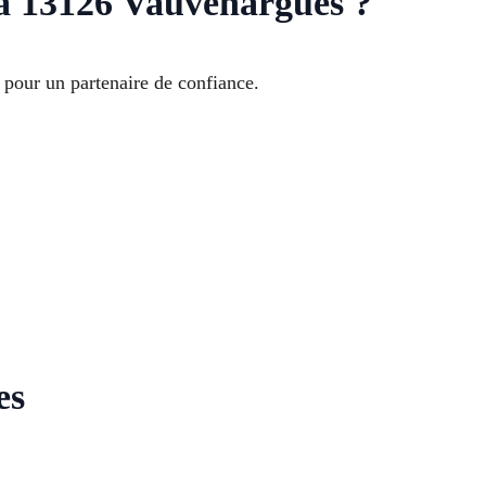
n à 13126 Vauvenargues ?
 pour un partenaire de confiance.
es