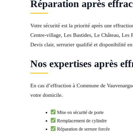
Réparation après effrac
Votre sécurité est la priorité après une effract
Centre-village, Les Bastides, Le Château, Les P
Devis clair, serrurier qualifié et disponibilité
Nos expertises après ef
En cas d’effraction à Commune de Vauvenargues 1
votre domicile.
Mise en sécurité de porte
Remplacement de cylindre
Réparation de serrure forcée