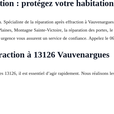
tion : protégez votre habitati
ion. Spécialiste de la réparation après effraction à Vauvenargu
laines, Montagne Sainte-Victoire, la réparation des portes, le
 en urgence vous assurent un service de confiance. Appelez le 
fraction à 13126 Vauvenargues
3126, il est essentiel d’agir rapidement. Nous réalisons les i