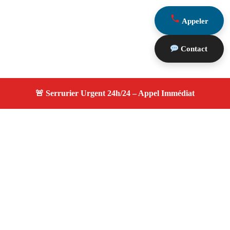
Appeler
Contact
À propos serrurier durgence
serrurier durgence — Serrurier certifié à Eygalieres —
Intervention d'urgence, dépannage efficace, devis gratuit
et transparent.