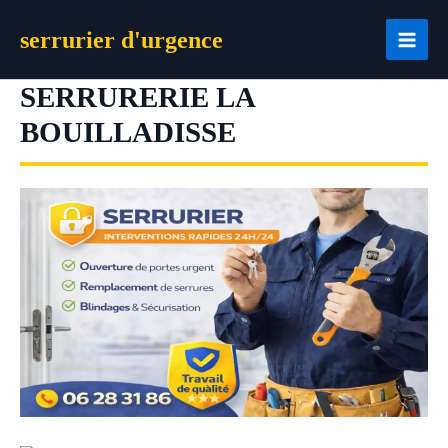
Aller
serrurier d'urgence
au
contenu
SERRURERIE LA
BOUILLADISSE