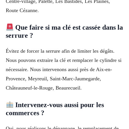
Centre-village, Palette, Les Bastides, Les Plaines,
Route Cézanne.
Que faire si ma clé est cassée dans la
serrure ?
Évitez de forcer la serrure afin de limiter les dégâts.
Nous pouvons extraire la clé et remplacer le cylindre si
nécessaire. Nous intervenons aussi près de Aix-en-
Provence, Meyreuil, Saint-Marc-Jaumegarde,
Châteauneuf-le-Rouge, Beaurecueil.
Intervenez-vous aussi pour les
commerces ?
Oui, nous réalisons le dépannage, le remplacement de