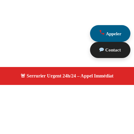
Appeler
Contact
À propos serrurier durgence
serrurier durgence — Serrurier certifié à Le Tholonet —