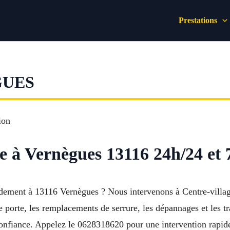
Prestations
GUES
 à Vernègues 13116 24h/24 et 
idement à 13116 Vernègues ? Nous intervenons à Centre-villag
 porte, les remplacements de serrure, les dépannages et les tr
 confiance. Appelez le 0628318620 pour une intervention rapide