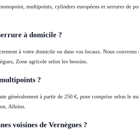
 monopoint, multipoints, cylindres européens et serrures de p
errure à domicile ?
rectement à votre domicile ou dans vos locaux. Nous couvrons
ègues, Zone agricole selon les besoins.
multipoints ?
ute généralement à partir de 250 €, pose comprise selon le m
n, Alleins.
es voisines de Vernègues ?