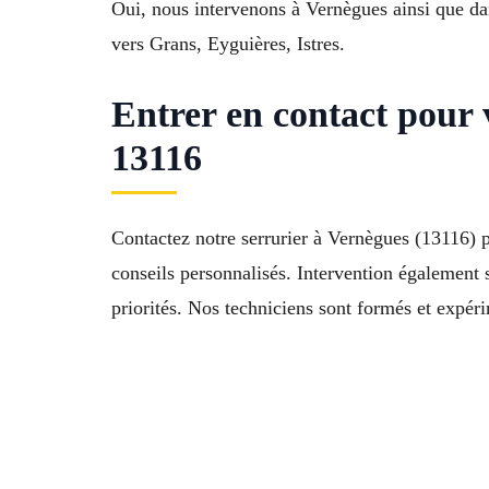
Oui, nous intervenons à Vernègues ainsi que d
vers Grans, Eyguières, Istres.
Entrer en contact pour
13116
Contactez notre serrurier à Vernègues (13116) p
conseils personnalisés. Intervention égalemen
priorités. Nos techniciens sont formés et expér