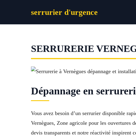
Aller
serrurier d'urgence
au
contenu
SERRURERIE VERNE
Dépannage en serrurerie
Vous avez besoin d’un serrurier disponible rap
Vernègues, Zone agricole pour les ouvertures de
devis transparents et notre réactivité inspirent