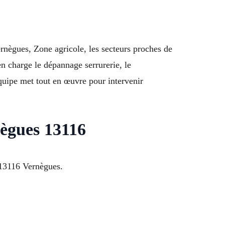
rnègues, Zone agricole, les secteurs proches de
 charge le dépannage serrurerie, le
quipe met tout en œuvre pour intervenir
nègues 13116
à 13116 Vernègues.