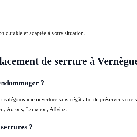
on durable et adaptée à votre situation.
acement de serrure à Vernègu
’endommager ?
rivilégions une ouverture sans dégât afin de préserver votre s
rt, Aurons, Lamanon, Alleins.
 serrures ?