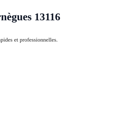
rnègues 13116
pides et professionnelles.