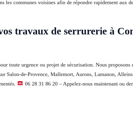
ans les communes voisines afin de répondre rapidement aux 
 vos travaux de serrurerie à 
our toute urgence ou projet de sécurisation. Nous proposons de
t sur Salon-de-Provence, Mallemort, Aurons, Lamanon, Allein
imentés.
06 28 31 86 20 – Appelez-nous maintenant ou dema