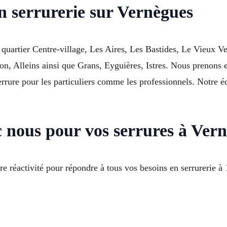
n serrurerie sur Vernègues
quartier Centre-village, Les Aires, Les Bastides, Le Vieux Ve
 Alleins ainsi que Grans, Eyguières, Istres. Nous prenons en
rrure pour les particuliers comme les professionnels. Notre é
c nous pour vos serrures à Ver
tre réactivité pour répondre à tous vos besoins en serrurerie 