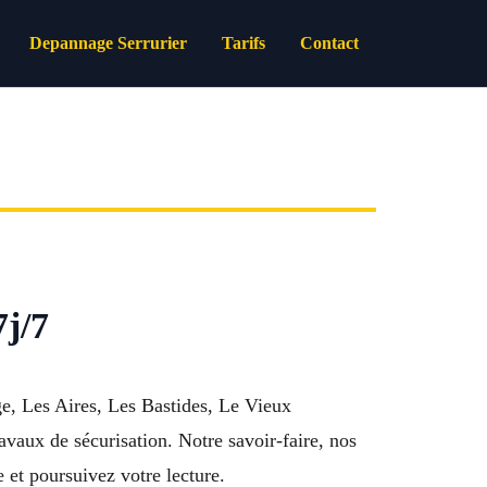
Depannage Serrurier
Tarifs
Contact
7j/7
e, Les Aires, Les Bastides, Le Vieux
avaux de sécurisation. Notre savoir-faire, nos
 et poursuivez votre lecture.