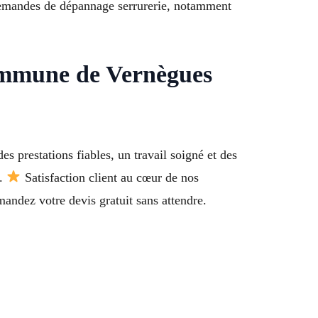
demandes de dépannage serrurerie, notamment
Commune de Vernègues
s prestations fiables, un travail soigné et des
s.
Satisfaction client au cœur de nos
ndez votre devis gratuit sans attendre.