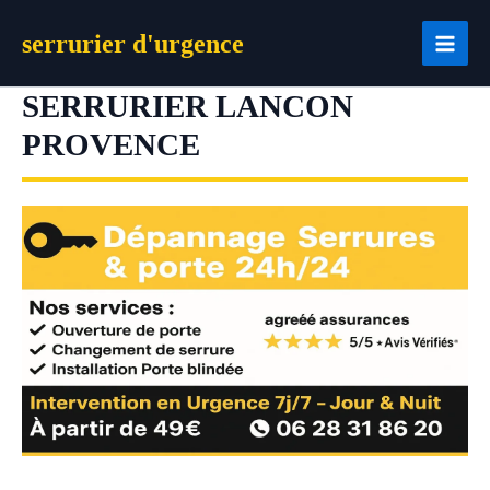
Aller
serrurier d'urgence
au
contenu
SERRURIER LANCON
PROVENCE