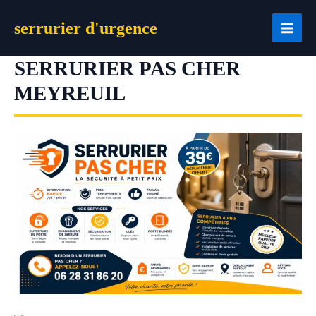
Aller
serrurier d'urgence
au
contenu
SERRURIER PAS CHER
MEYREUIL