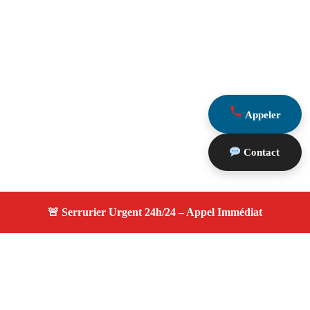
Appeler
Contact
À propos serrurier durgence