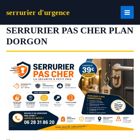
Aller
serrurier d'urgence
au
contenu
SERRURIER PAS CHER PLAN
DORGON