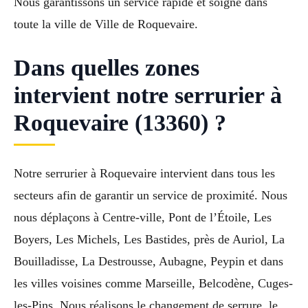
Nous garantissons un service rapide et soigné dans
toute la ville de Ville de Roquevaire.
Dans quelles zones
intervient notre serrurier à
Roquevaire (13360) ?
Notre serrurier à Roquevaire intervient dans tous les
secteurs afin de garantir un service de proximité. Nous
nous déplaçons à Centre-ville, Pont de l’Étoile, Les
Boyers, Les Michels, Les Bastides, près de Auriol, La
Bouilladisse, La Destrousse, Aubagne, Peypin et dans
les villes voisines comme Marseille, Belcodène, Cuges-
les-Pins. Nous réalisons le changement de serrure, le