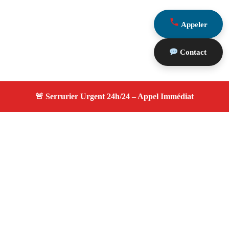
Appeler
Contact
À propos serrurier durgence
serrurier durgence — Serrurier certifié à Roquevaire —
Intervention d'urgence, dépannage efficace, devis gratuit
et transparent.