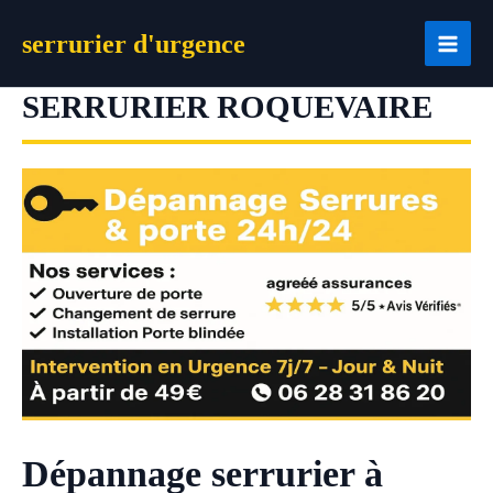
Aller
serrurier d'urgence
au
contenu
SERRURIER ROQUEVAIRE
Dépannage serrurier à