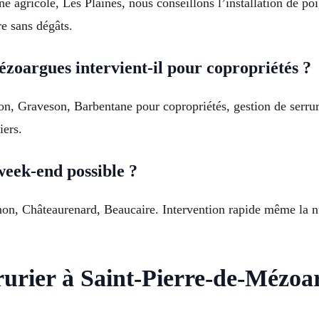
e agricole, Les Plaines, nous conseillons l’installation de po
re sans dégâts.
zoargues intervient-il pour copropriétés ?
, Graveson, Barbentane pour copropriétés, gestion de serrures
iers.
week-end possible ?
gnon, Châteaurenard, Beaucaire. Intervention rapide même la n
rurier à Saint-Pierre-de-Mézoa