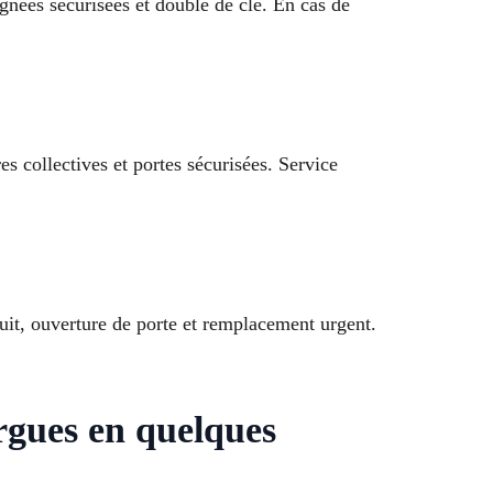
ignées sécurisées et double de clé. En cas de
 collectives et portes sécurisées. Service
uit, ouverture de porte et remplacement urgent.
rgues en quelques