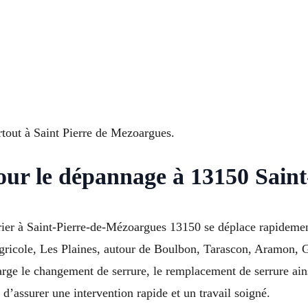
artout à Saint Pierre de Mezoargues.
pour le dépannage à 13150 Sain
urier à Saint-Pierre-de-Mézoargues 13150 se déplace rapidemen
agricole, Les Plaines, autour de Boulbon, Tarascon, Aramon, 
ge le changement de serrure, le remplacement de serrure ains
d’assurer une intervention rapide et un travail soigné.