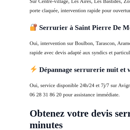
Sur Centre-village, Les Aires, Les Bastides, Zon
porte claquée, intervention rapide pour ouvertu
Serrurier à Saint Pierre De Mé
Oui, intervention sur Boulbon, Tarascon, Aramon
rapide avec devis adapté aux syndics et particul
Dépannage serrurerie nuit et 
Oui, service disponible 24h/24 et 7j/7 sur Avi
06 28 31 86 20 pour assistance immédiate.
Obtenez votre devis ser
minutes