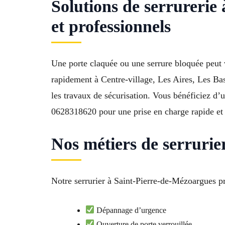
Solutions de serrurerie
et professionnels
Une porte claquée ou une serrure bloquée peut
rapidement à Centre-village, Les Aires, Les Bas
les travaux de sécurisation. Vous bénéficiez d’
0628318620 pour une prise en charge rapide et 
Nos métiers de serrurie
Notre serrurier à Saint-Pierre-de-Mézoargues pr
Dépannage d’urgence
Ouverture de porte verrouillée