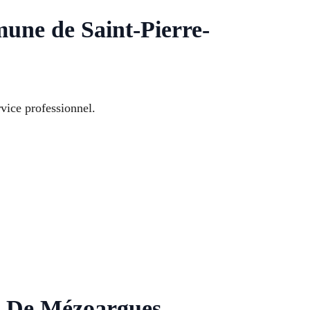
mune de Saint-Pierre-
vice professionnel.
re De Mézoargues