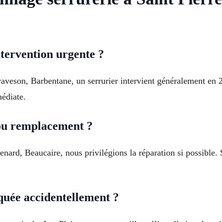
tervention urgente ?
veson, Barbentane, un serrurier intervient généralement en 2
édiate.
 ou remplacement ?
renard, Beaucaire, nous privilégions la réparation si possibl
uée accidentellement ?