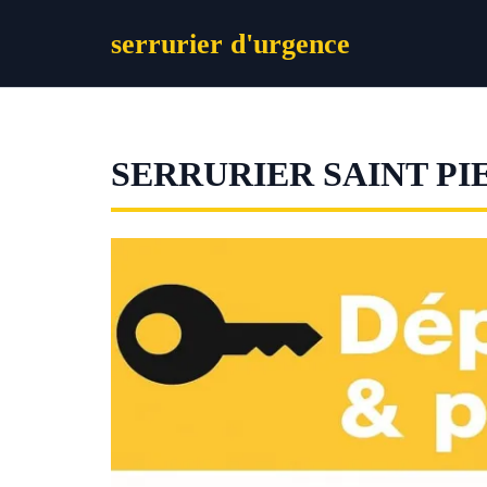
Aller
serrurier d'urgence
au
contenu
SERRURIER SAINT P