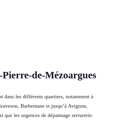
t-Pierre-de-Mézoargues
t dans les différents quartiers, notamment à
Graveson, Barbentane et jusqu’à Avignon,
i que les urgences de dépannage serrurerie.