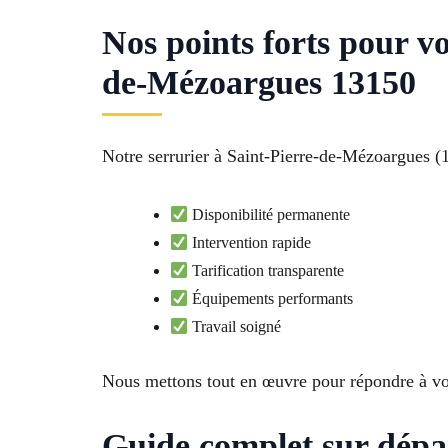
Nos points forts pour v
de-Mézoargues 13150
Notre serrurier à Saint-Pierre-de-Mézoargues (
Disponibilité permanente
Intervention rapide
Tarification transparente
Équipements performants
Travail soigné
Nous mettons tout en œuvre pour répondre à vos
Guide complet sur dépa