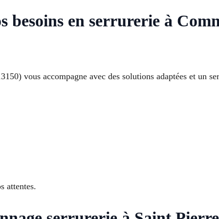
os besoins en serrurerie à Com
13150) vous accompagne avec des solutions adaptées et un ser
 attentes.
nnage serrurerie à Saint Pier