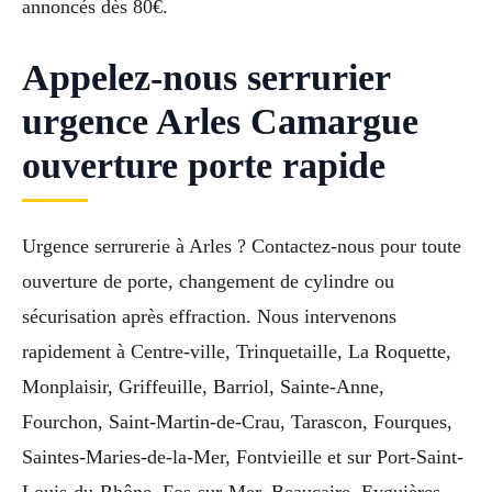
annoncés dès 80€.
Appelez-nous serrurier
urgence Arles Camargue
ouverture porte rapide
Urgence serrurerie à Arles ? Contactez-nous pour toute
ouverture de porte, changement de cylindre ou
sécurisation après effraction. Nous intervenons
rapidement à Centre-ville, Trinquetaille, La Roquette,
Monplaisir, Griffeuille, Barriol, Sainte-Anne,
Fourchon, Saint-Martin-de-Crau, Tarascon, Fourques,
Saintes-Maries-de-la-Mer, Fontvieille et sur Port-Saint-
Louis-du-Rhône, Fos-sur-Mer, Beaucaire, Eyguières.