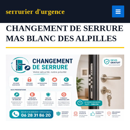
Aller
serrurier d'urgence
au
contenu
CHANGEMENT DE SERRURE
MAS BLANC DES ALPILLES