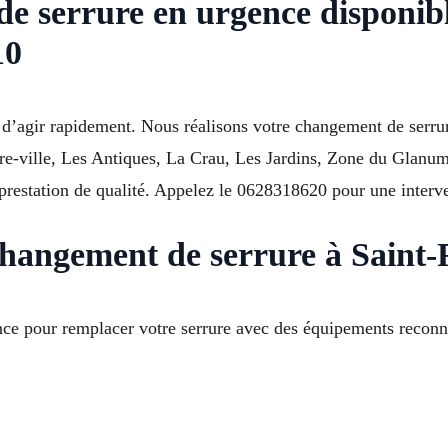
de serrure en urgence disponi
10
nt d’agir rapidement. Nous réalisons votre changement de ser
tre-ville, Les Antiques, La Crau, Les Jardins, Zone du Glanum, 
 prestation de qualité. Appelez le 0628318620 pour une interv
e changement de serrure à Sain
ce pour remplacer votre serrure avec des équipements reconnus