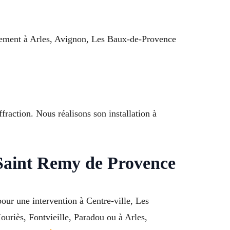
dement à Arles, Avignon, Les Baux-de-Provence
ffraction. Nous réalisons son installation à
 Saint Remy de Provence
ur une intervention à Centre-ville, Les
uriès, Fontvieille, Paradou ou à Arles,