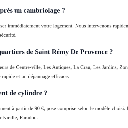
près un cambriolage ?
riser immédiatement votre logement. Nous intervenons rapide
sécurité.
 quartiers de Saint Rémy De Provence ?
cteurs de Centre-ville, Les Antiques, La Crau, Les Jardins, Zo
 rapide et un dépannage efficace.
nt de cylindre ?
ent à partir de 90 €, pose comprise selon le modèle choisi.
ntvieille, Paradou.