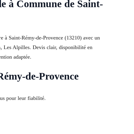
ble à Commune de Saint-
rure à Saint-Rémy-de-Provence (13210) avec un
Les Alpilles. Devis clair, disponibilité en
ention adaptée.
t-Rémy-de-Provence
 pour leur fiabilité.