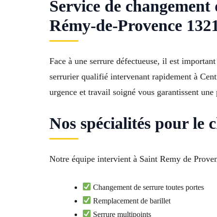
Service de changement 
Rémy-de-Provence 132
Face à une serrure défectueuse, il est importa
serrurier qualifié intervenant rapidement à Cen
urgence et travail soigné vous garantissent une
Nos spécialités pour l
Notre équipe intervient à Saint Remy de Proven
Changement de serrure toutes portes
Remplacement de barillet
Serrure multipoints