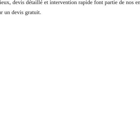
ux, devis détaillé et intervention rapide font partie de nos 
 un devis gratuit.