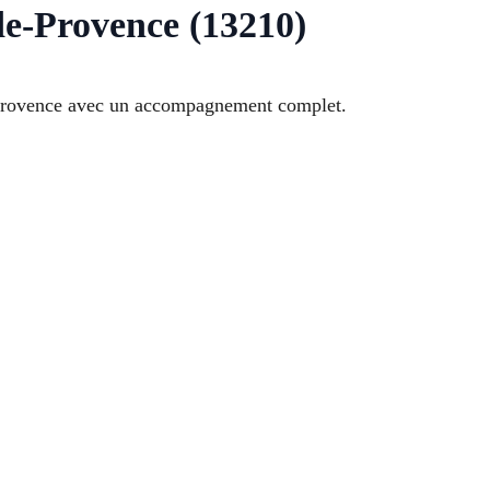
de-Provence (13210)
e-Provence avec un accompagnement complet.