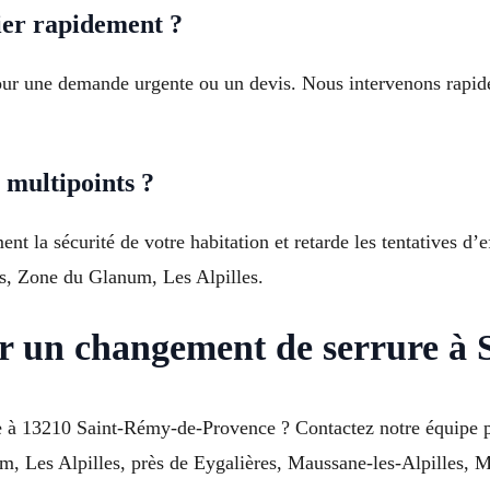
er rapidement ?
our une demande urgente ou un devis. Nous intervenons rapi
 multipoints ?
t la sécurité de votre habitation et retarde les tentatives d’e
ns, Zone du Glanum, Les Alpilles.
ur un changement de serrure à
 à 13210 Saint-Rémy-de-Provence ? Contactez notre équipe po
, Les Alpilles, près de Eygalières, Maussane-les-Alpilles, Mo