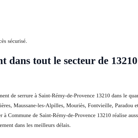
ès sécurisé.
ent dans tout le secteur de 132
ent de serrure à Saint-Rémy-de-Provence 13210 dans le quart
ières, Maussane-les-Alpilles, Mouriès, Fontvieille, Paradou e
er à Commune de Saint-Rémy-de-Provence 13210 réalise aussi 
ement dans les meilleurs délais.