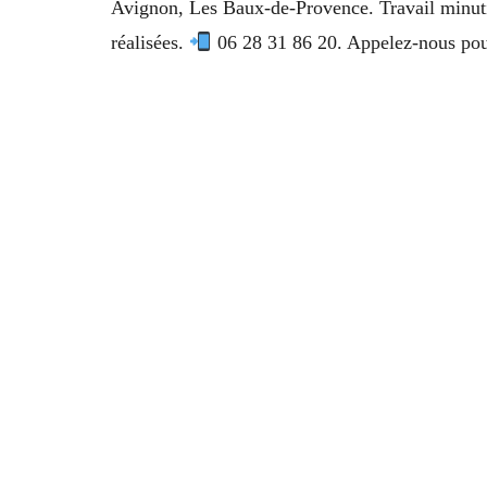
Avignon, Les Baux-de-Provence. Travail minutie
réalisées.
06 28 31 86 20. Appelez-nous pour