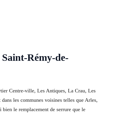
10 Saint-Rémy-de-
ier Centre-ville, Les Antiques, La Crau, Les
t dans les communes voisines telles que Arles,
bien le remplacement de serrure que le