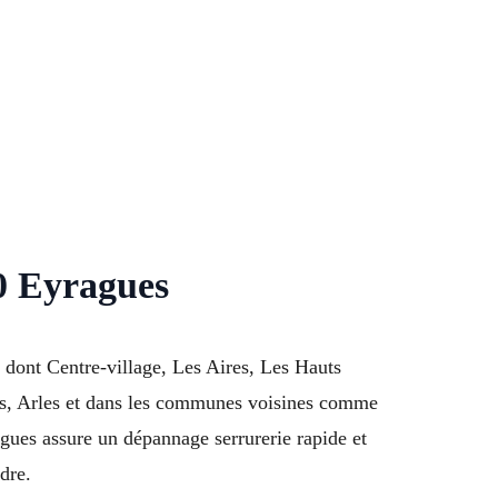
0 Eyragues
dont Centre-village, Les Aires, Les Hauts
s, Arles et dans les communes voisines comme
agues assure un dépannage serrurerie rapide et
dre.