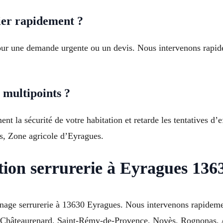
er rapidement ?
ur une demande urgente ou un devis. Nous intervenons rapid
 multipoints ?
t la sécurité de votre habitation et retarde les tentatives d’e
s, Zone agricole d’Eyragues.
tion serrurerie à Eyragues 136
nnage serrurerie à 13630 Eyragues. Nous intervenons rapideme
 Châteaurenard, Saint-Rémy-de-Provence, Novès, Rognonas, A