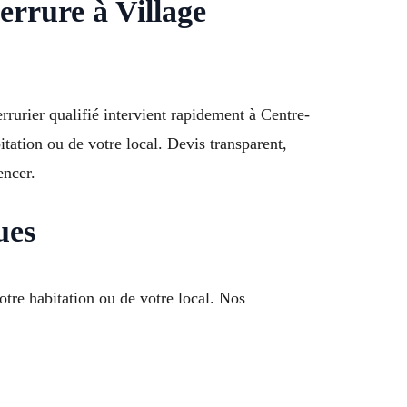
errure à Village
urier qualifié intervient rapidement à Centre-
tation ou de votre local. Devis transparent,
encer.
ues
otre habitation ou de votre local. Nos