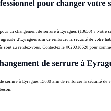
fessionnel pour changer votre s
pour un changement de serrure à Eyragues (13630) ? Notre serr
gricole d’Eyragues afin de renforcer la sécurité de votre habi
isés sont au rendez-vous. Contactez le 0628318620 pour comm
 changement de serrure à Eyrag
e serrure à Eyragues 13630 afin de renforcer la sécurité de v
 besoin.