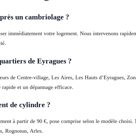
près un cambriolage ?
iser immédiatement votre logement. Nous intervenons rapide
té.
quartiers de Eyragues ?
ecteurs de Centre-village, Les Aires, Les Hauts d’Eyragues, Zo
 rapide et un dépannage efficace.
nt de cylindre ?
ent à partir de 90 €, pose comprise selon le modèle choisi.
s, Rognonas, Arles.