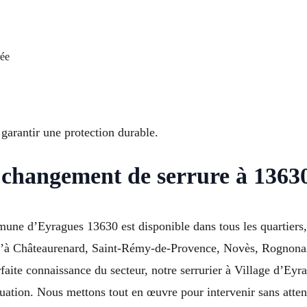
rée
 garantir une protection durable.
 changement de serrure à 1363
ne d’Eyragues 13630 est disponible dans tous les quartiers, 
qu’à Châteaurenard, Saint-Rémy-de-Provence, Novès, Rognona
aite connaissance du secteur, notre serrurier à Village d’Eyr
uation. Nous mettons tout en œuvre pour intervenir sans atten