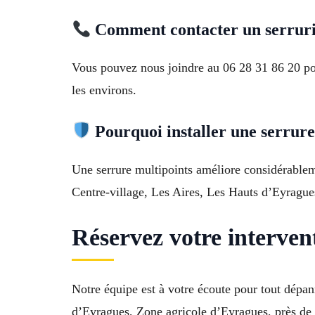
Comment contacter un serruri
Vous pouvez nous joindre au 06 28 31 86 20 po
les environs.
Pourquoi installer une serrure
Une serrure multipoints améliore considérablemen
Centre-village, Les Aires, Les Hauts d’Eyrague
Réservez votre interven
Notre équipe est à votre écoute pour tout dépa
d’Eyragues, Zone agricole d’Eyragues, près de