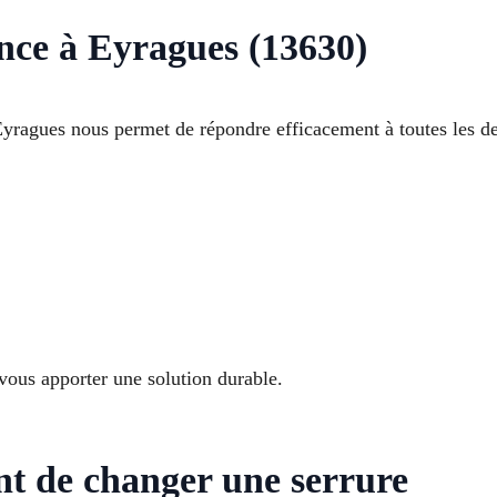
ence à Eyragues (13630)
Eyragues nous permet de répondre efficacement à toutes les 
ous apporter une solution durable.
ant de changer une serrure