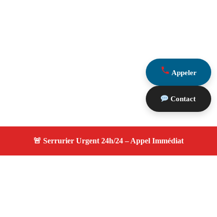
Appeler
Contact
À propos serrurier durgence