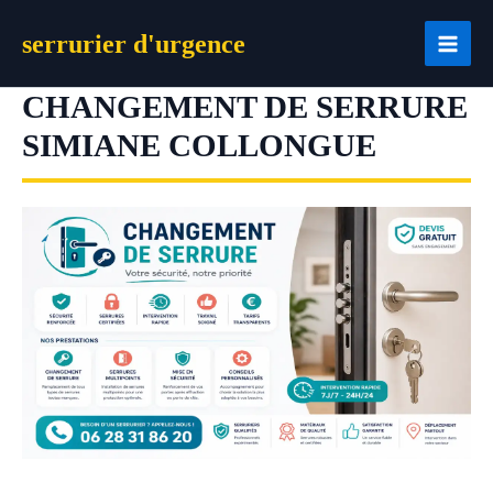
Aller
serrurier d'urgence
au
contenu
CHANGEMENT DE SERRURE
SIMIANE COLLONGUE