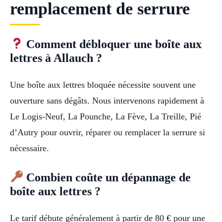
remplacement de serrure
Comment débloquer une boîte aux
lettres à Allauch ?
Une boîte aux lettres bloquée nécessite souvent une
ouverture sans dégâts. Nous intervenons rapidement à
Le Logis-Neuf, La Pounche, La Fève, La Treille, Pié
d’Autry pour ouvrir, réparer ou remplacer la serrure si
nécessaire.
Combien coûte un dépannage de
boîte aux lettres ?
Le tarif débute généralement à partir de 80 € pour une