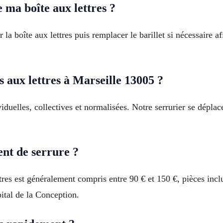
e ma boîte aux lettres ?
 la boîte aux lettres puis remplacer le barillet si nécessaire 
 aux lettres à Marseille 13005 ?
viduelles, collectives et normalisées. Notre serrurier se dépla
nt de serrure ?
tres est généralement compris entre 90 € et 150 €, pièces inc
tal de la Conception.