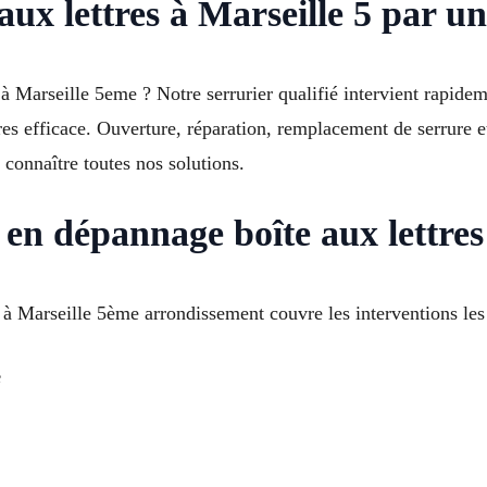
aux lettres à Marseille 5 par u
e à Marseille 5eme ? Notre serrurier qualifié intervient rapid
res efficace. Ouverture, réparation, remplacement de serrure e
onnaître toutes nos solutions.
n dépannage boîte aux lettres
 à Marseille 5ème arrondissement couvre les interventions les
e