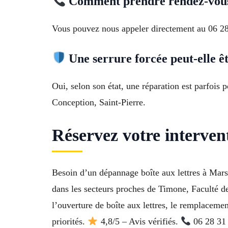
Comment prendre rendez-vous
Vous pouvez nous appeler directement au 06 28 
Une serrure forcée peut-elle ê
Oui, selon son état, une réparation est parfoi
Conception, Saint-Pierre.
Réservez votre interven
Besoin d’un dépannage boîte aux lettres à Mars
dans les secteurs proches de Timone, Faculté d
l’ouverture de boîte aux lettres, le remplacemen
priorités.
4,8/5 – Avis vérifiés.
06 28 31 