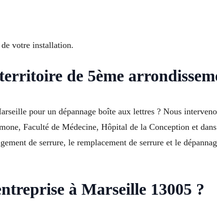
de votre installation.
 territoire de 5ème arrondissem
Marseille pour un dépannage boîte aux lettres ? Nous interveno
imone, Faculté de Médecine, Hôpital de la Conception et da
ement de serrure, le remplacement de serrure et le dépannage
entreprise à Marseille 13005 ?