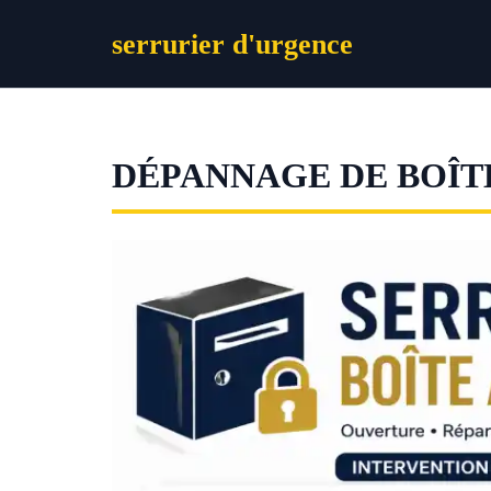
Aller
serrurier d'urgence
au
contenu
DÉPANNAGE DE BOÎTE