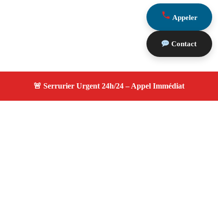
Appeler
Contact
À propos serrurier durgence
serrurier durgence — Serrurier certifié à Istres —
Intervention d'urgence, dépannage efficace, devis gratuit
et transparent.