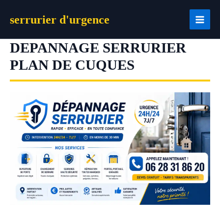
Aller
serrurier d'urgence
au
contenu
DEPANNAGE SERRURIER
PLAN DE CUQUES