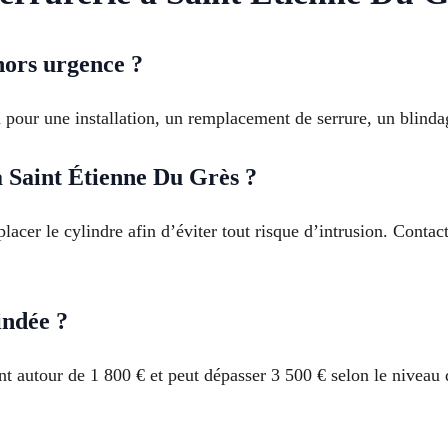
hors urgence ?
on pour une installation, un remplacement de serrure, un blinda
 à Saint Étienne Du Grès ?
mplacer le cylindre afin d’éviter tout risque d’intrusion. Cont
indée ?
 autour de 1 800 € et peut dépasser 3 500 € selon le niveau d