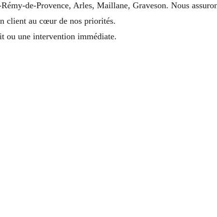
nt-Rémy-de-Provence, Arles, Maillane, Graveson. Nous assuron
n client au cœur de nos priorités.
t ou une intervention immédiate.