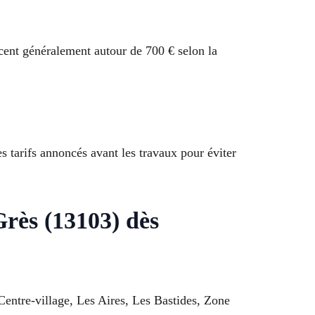
ncent généralement autour de 700 € selon la
es tarifs annoncés avant les travaux pour éviter
Grès (13103) dès
Centre-village, Les Aires, Les Bastides, Zone