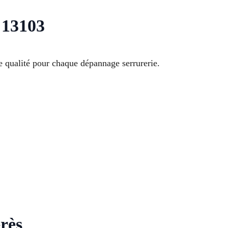
 13103
e qualité pour chaque dépannage serrurerie.
rès