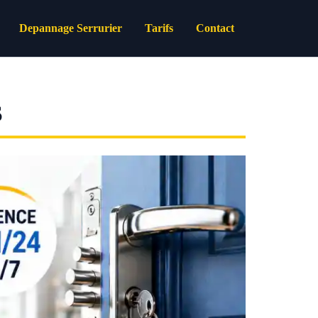
Depannage Serrurier
Tarifs
Contact
S