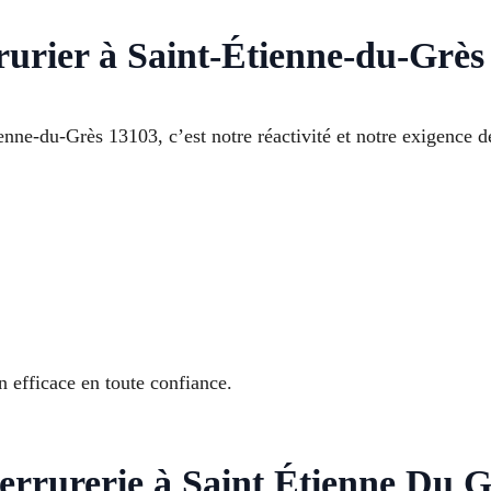
rrurier à Saint-Étienne-du-Grès
ne-du-Grès 13103, c’est notre réactivité et notre exigence d
on efficace en toute confiance.
errurerie à Saint Étienne Du G