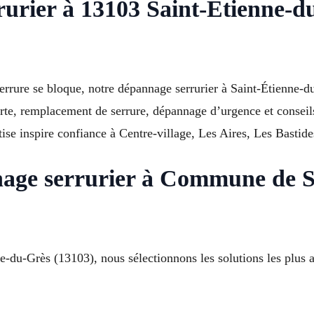
rurier à 13103 Saint-Étienne-
errure se bloque, notre dépannage serrurier à Saint-Étienne-d
orte, remplacement de serrure, dépannage d’urgence et conseils
e inspire confiance à Centre-village, Les Aires, Les Bastides
nage serrurier à Commune de S
e-du-Grès (13103), nous sélectionnons les solutions les plus 