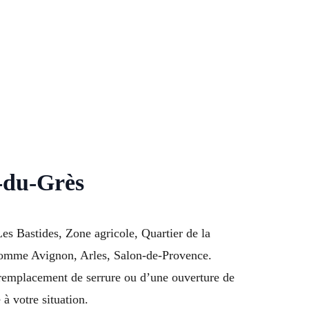
e-du-Grès
Les Bastides, Zone agricole, Quartier de la
comme Avignon, Arles, Salon-de-Provence.
 remplacement de serrure ou d’une ouverture de
 à votre situation.