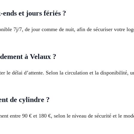
-ends et jours fériés ?
onible 7j/7, de jour comme de nuit, afin de sécuriser votre lo
idement à Velaux ?
er le délai d’attente. Selon la circulation et la disponibilité, 
nt de cylindre ?
t entre 90 € et 180 €, selon le niveau de sécurité et le modèl