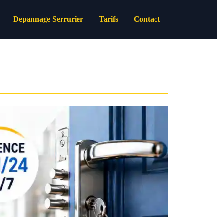
Depannage Serrurier
Tarifs
Contact