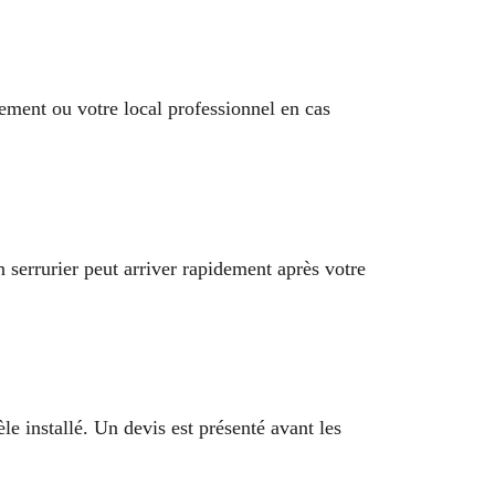
gement ou votre local professionnel en cas
un serrurier peut arriver rapidement après votre
e installé. Un devis est présenté avant les