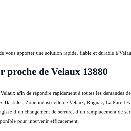
de vous apporter une solution rapide, fiable et durable à Vela
er proche de Velaux 13880
Velaux afin de répondre rapidement à toutes les demandes de
Les Bastides, Zone industrielle de Velaux, Rognac, La Fare-les
’agisse d’un changement de serrure, d’un remplacement de serr
onible pour intervenir efficacement.