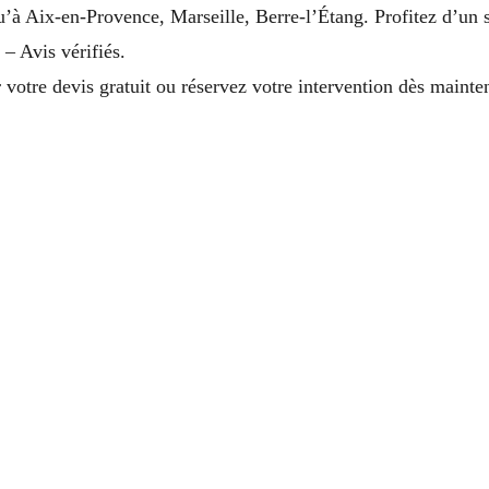
u’à Aix-en-Provence, Marseille, Berre-l’Étang. Profitez d’un s
 – Avis vérifiés.
otre devis gratuit ou réservez votre intervention dès mainte