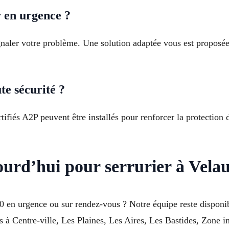
 en urgence ?
naler votre problème. Une solution adaptée vous est proposée
te sécurité ?
tifiés A2P peuvent être installés pour renforcer la protection
ourd’hui pour serrurier à Vela
0 en urgence ou sur rendez-vous ? Notre équipe reste dispon
s à Centre-ville, Les Plaines, Les Aires, Les Bastides, Zone i