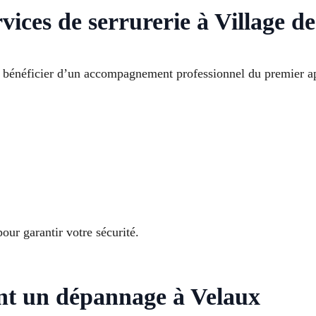
vices de serrurerie à Village d
t bénéficier d’un accompagnement professionnel du premier ap
our garantir votre sécurité.
ant un dépannage à Velaux