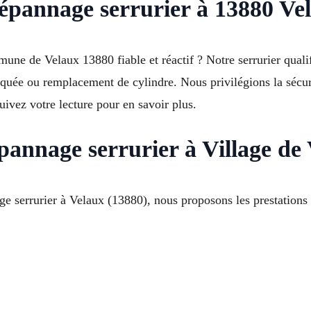
dépannage serrurier à 13880 Ve
e de Velaux 13880 fiable et réactif ? Notre serrurier qualif
oquée ou remplacement de cylindre. Nous privilégions la sécuri
ivez votre lecture pour en savoir plus.
épannage serrurier à Village de
e serrurier à Velaux (13880), nous proposons les prestations 