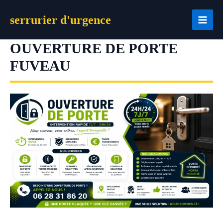
Aller
serrurier d'urgence
au
contenu
OUVERTURE DE PORTE
FUVEAU