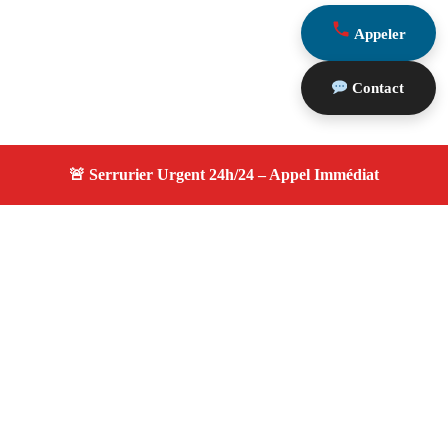
Appeler
Contact
À propos serrurier durgence
serrurier durgence — Serrurier certifié à Fuveau —
Intervention d'urgence, dépannage efficace, devis gratuit
et transparent.