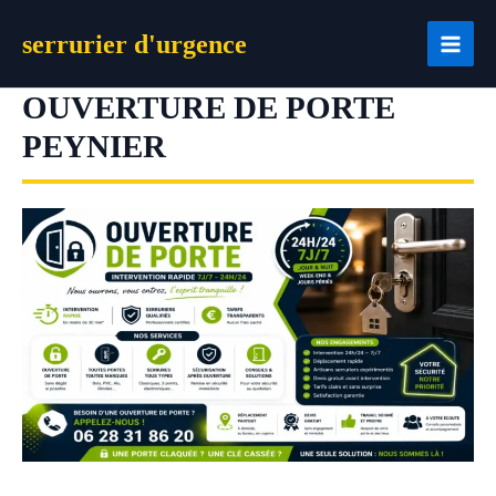
Aller
serrurier d'urgence
au
contenu
OUVERTURE DE PORTE
PEYNIER