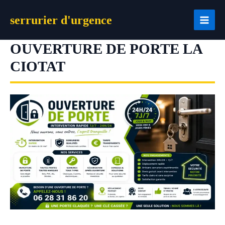
Aller
serrurier d'urgence
au
contenu
OUVERTURE DE PORTE LA
CIOTAT