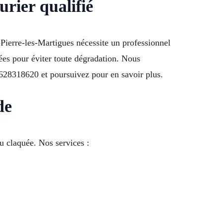
rier qualifié
-Pierre-les-Martigues nécessite un professionnel
ées pour éviter toute dégradation. Nous
 0628318620 et poursuivez pour en savoir plus.
de
 claquée. Nos services :