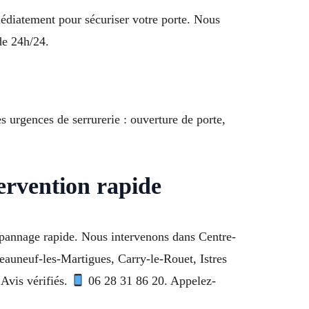
médiatement pour sécuriser votre porte. Nous
de 24h/24.
 urgences de serrurerie : ouverture de porte,
ervention rapide
épannage rapide. Nous intervenons dans Centre-
teauneuf-les-Martigues, Carry-le-Rouet, Istres
Avis vérifiés.
06 28 31 86 20. Appelez-