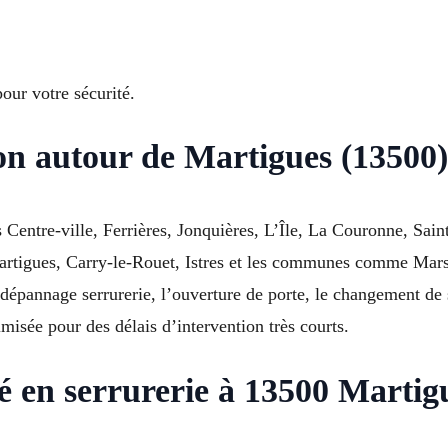
our votre sécurité.
ion autour de Martigues (13500
entre-ville, Ferrières, Jonquières, L’Île, La Couronne, Saint
tigues, Carry-le-Rouet, Istres et les communes comme Marseil
dépannage serrurerie, l’ouverture de porte, le changement de
misée pour des délais d’intervention très courts.
é en serrurerie à 13500 Martig