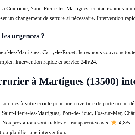
e, La Couronne, Saint-Pierre-les-Martigues, contactez-nous im
ser un changement de serrure si nécessaire. Intervention rapi
 les urgences ?
uf-les-Martigues, Carry-le-Rouet, Istres nous couvrons toutes
plet. Intervention rapide et service 24h/24.
rurier à Martigues (13500) int
us sommes à votre écoute pour une ouverture de porte ou un d
e, Saint-Pierre-les-Martigues, Port-de-Bouc, Fos-sur-Mer, Châ
s. Nos prestations sont fiables et transparentes avec
4,8/5 – 
 ou planifier une intervention.