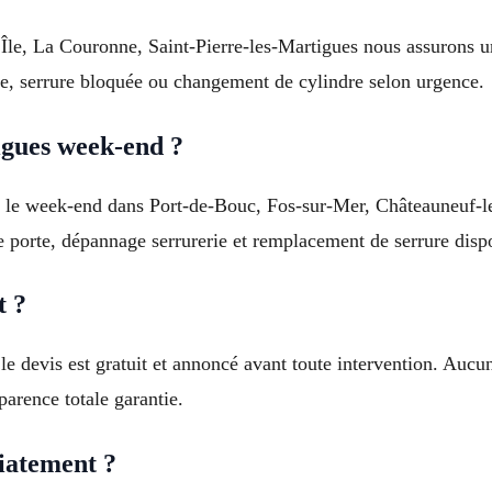
L’Île, La Couronne, Saint-Pierre-les-Martigues nous assurons 
te, serrure bloquée ou changement de cylindre selon urgence.
igues week-end ?
si le week-end dans Port-de-Bouc, Fos-sur-Mer, Châteauneuf-le
e porte, dépannage serrurerie et remplacement de serrure dispo
t ?
 le devis est gratuit et annoncé avant toute intervention. Aucu
arence totale garantie.
diatement ?