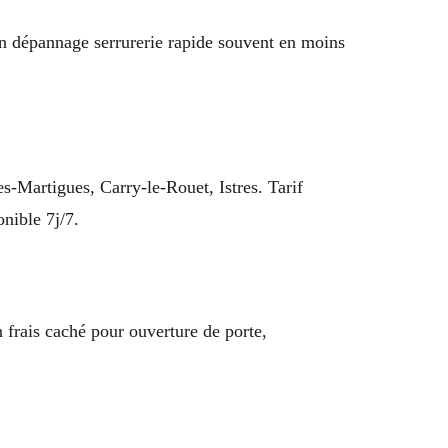
un dépannage serrurerie rapide souvent en moins
s-Martigues, Carry-le-Rouet, Istres. Tarif
nible 7j/7.
n frais caché pour ouverture de porte,