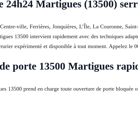
 24h24 Martigues (13500) serru
entre-ville, Ferrières, Jonquières, L’Île, La Couronne, Saint
rtigues 13500 intervient rapidement avec des techniques adapt
Serrurier expérimenté et disponible à tout moment. Appelez le
 de porte 13500 Martigues rapi
s 13500 prend en charge toute ouverture de porte bloquée ou