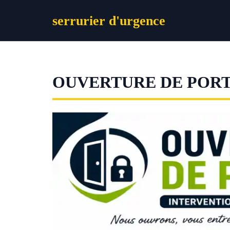
Aller
serrurier d'urgence
au
contenu
OUVERTURE DE POR