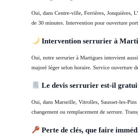
Oui, dans Centre-ville, Ferrières, Jonquières, 
de 30 minutes. Intervention pour ouverture por
Intervention serrurier à Mart
Oui, notre serrurier à Martigues intervient aus
majoré léger selon horaire. Service ouverture d
Le devis serrurier est-il gratui
Oui, dans Marseille, Vitrolles, Sausset-les-Pins
changement ou remplacement de serrure. Transp
Perte de clés, que faire immé