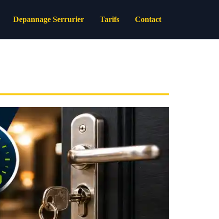
Depannage Serrurier
Tarifs
Contact