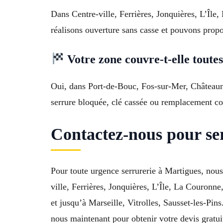
Dans Centre-ville, Ferrières, Jonquières, L’Îl
réalisons ouverture sans casse et pouvons propo
Votre zone couvre-t-elle toutes
Oui, dans Port-de-Bouc, Fos-sur-Mer, Châteaune
serrure bloquée, clé cassée ou remplacement com
Contactez-nous pour ser
Pour toute urgence serrurerie à Martigues, no
ville, Ferrières, Jonquières, L’Île, La Couronn
et jusqu’à Marseille, Vitrolles, Sausset-les-Pin
nous maintenant pour obtenir votre devis gratuit