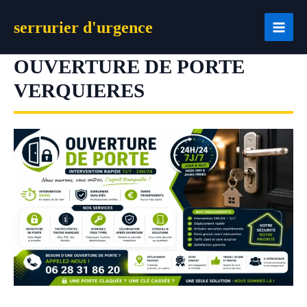
Aller
serrurier d'urgence
au
contenu
OUVERTURE DE PORTE
VERQUIERES