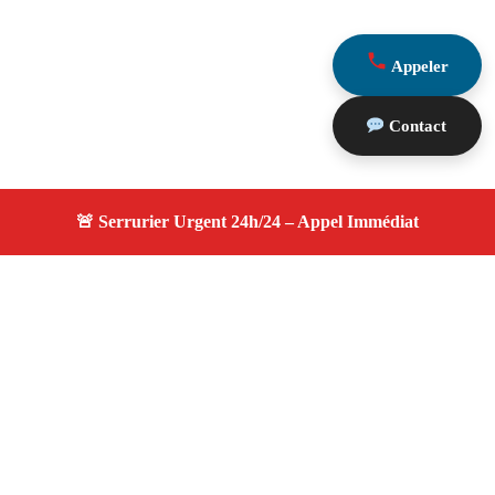
Appeler
Contact
À propos serrurier durgence
serrurier durgence — Serrurier professionnel à Marseille
13015 — Ouverture rapide, remplacement de serrure,
dépannage 24h/7j dans votre secteur.