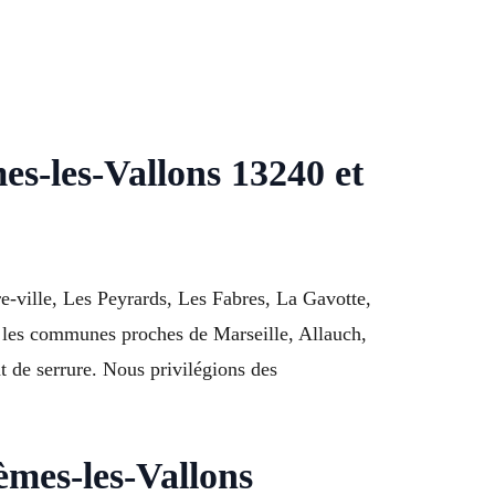
s-les-Vallons 13240 et
e-ville, Les Peyrards, Les Fabres, La Gavotte,
 les communes proches de Marseille, Allauch,
 de serrure. Nous privilégions des
èmes-les-Vallons