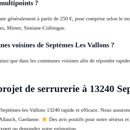
multipoints ?
ute généralement à partir de 250 €, pose comprise selon le m
es, Mimet, Simiane-Collongue.
es voisines de Septèmes Les Vallons ?
ainsi que dans les communes voisines afin de répondre rapid
projet de serrurerie à 13240 Se
Septèmes-les-Vallons 13240 rapide et efficace. Nous assurons
 Allauch, Gardanne.
Des avis positifs pour notre sérieux et 
xpert ou demandez votre estimation.