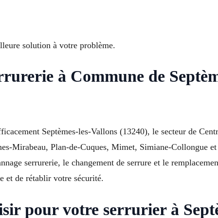
lleure solution à votre problème.
rrurerie à Commune de Septème
fficacement Septèmes-les-Vallons (13240), le secteur de Centr
nnes-Mirabeau, Plan-de-Cuques, Mimet, Simiane-Collongue et
nage serrurerie, le changement de serrure et le remplacement
e et de rétablir votre sécurité.
sir pour votre serrurier à Sept