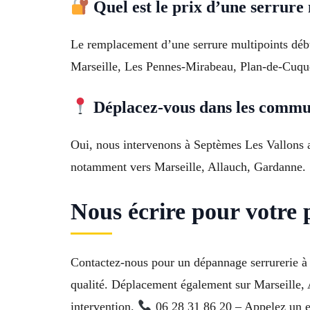
Quel est le prix d’une serrure 
Le remplacement d’une serrure multipoints déb
Marseille, Les Pennes-Mirabeau, Plan-de-Cuqu
Déplacez-vous dans les commun
Oui, nous intervenons à Septèmes Les Vallons 
notamment vers Marseille, Allauch, Gardanne.
Nous écrire pour votre 
Contactez-nous pour un dépannage serrurerie à 
qualité. Déplacement également sur Marseille,
intervention.
06 28 31 86 20 – Appelez un e