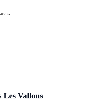
arent.
 Les Vallons