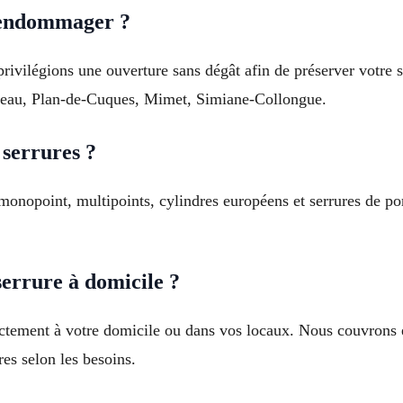
’endommager ?
rivilégions une ouverture sans dégât afin de préserver votre s
beau, Plan-de-Cuques, Mimet, Simiane-Collongue.
 serrures ?
 monopoint, multipoints, cylindres européens et serrures de p
errure à domicile ?
rectement à votre domicile ou dans vos locaux. Nous couvrons 
es selon les besoins.