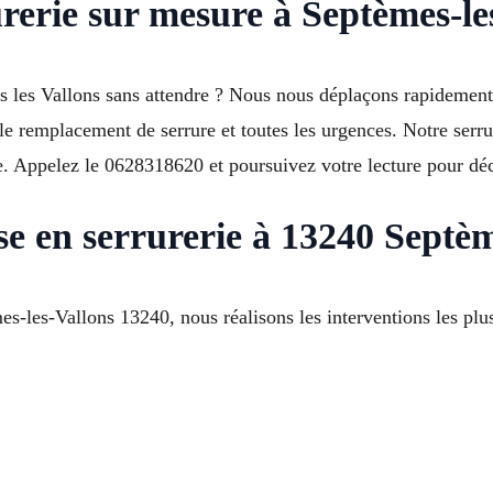
urerie sur mesure à Septèmes-le
 les Vallons sans attendre ? Nous nous déplaçons rapidement 
e remplacement de serrure et toutes les urgences. Notre serrur
ce. Appelez le 0628318620 et poursuivez votre lecture pour déc
e en serrurerie à 13240 Septèm
es-les-Vallons 13240, nous réalisons les interventions les plus