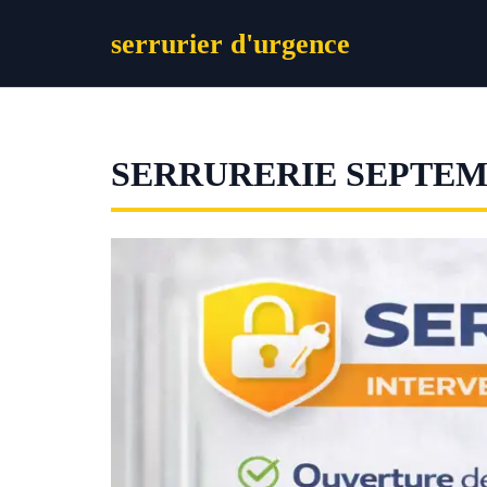
Aller
serrurier d'urgence
au
contenu
SERRURERIE SEPTEM