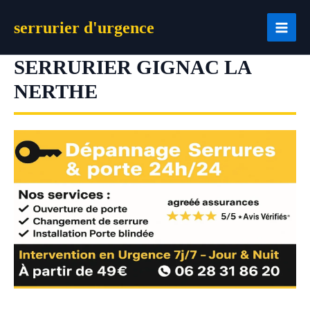
Aller
serrurier d'urgence
au
contenu
SERRURIER GIGNAC LA
NERTHE