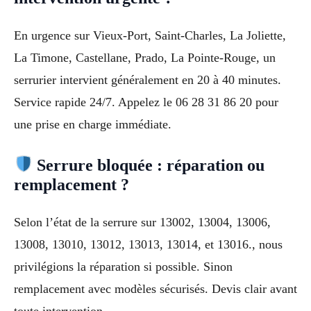
En urgence sur Vieux-Port, Saint-Charles, La Joliette,
La Timone, Castellane, Prado, La Pointe-Rouge, un
serrurier intervient généralement en 20 à 40 minutes.
Service rapide 24/7. Appelez le 06 28 31 86 20 pour
une prise en charge immédiate.
Serrure bloquée : réparation ou
remplacement ?
Selon l’état de la serrure sur 13002, 13004, 13006,
13008, 13010, 13012, 13013, 13014, et 13016., nous
privilégions la réparation si possible. Sinon
remplacement avec modèles sécurisés. Devis clair avant
toute intervention.