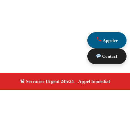
Appeler
Contact
À propos serrurier durgence