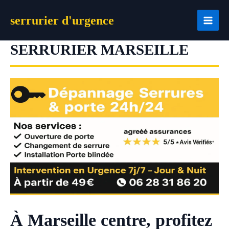
Aller
serrurier d'urgence
au
contenu
SERRURIER MARSEILLE
À Marseille centre, profitez