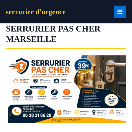
Aller
serrurier d'urgence
au
contenu
SERRURIER PAS CHER
MARSEILLE