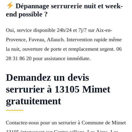
Dépannage serrurerie nuit et week-
end possible ?
Oui, service disponible 24h/24 et 7j/7 sur Aix-en-
Provence, Fuveau, Allauch. Intervention rapide même
la nuit, ouverture de porte et remplacement urgent. 06
28 31 86 20 pour assistance immédiate.
Demandez un devis
serrurier à 13105 Mimet
gratuitement
Contactez-nous pour un serrurier à Commune de Mimet
13105 intervenant sur Centre-village, Les Aires, Les