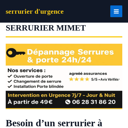
Aller
serrurier d'urgence
au
contenu
SERRURIER MIMET
Besoin d’un serrurier à