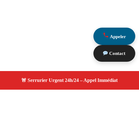
Appeler
Contact
À propos serrurier durgence
serrurier durgence — Serrurier certifié à Bouc Bel Air —