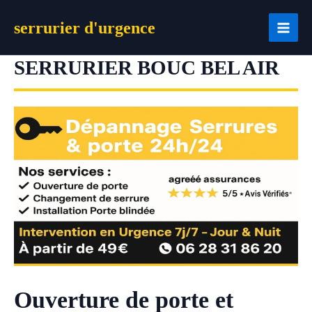
Aller
serrurier d'urgence
au
contenu
SERRURIER BOUC BEL AIR
Ouverture de porte et