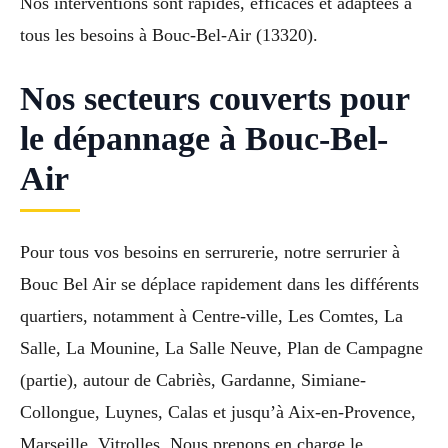
Nos interventions sont rapides, efficaces et adaptées à
tous les besoins à Bouc-Bel-Air (13320).
Nos secteurs couverts pour
le dépannage à Bouc-Bel-
Air
Pour tous vos besoins en serrurerie, notre serrurier à
Bouc Bel Air se déplace rapidement dans les différents
quartiers, notamment à Centre-ville, Les Comtes, La
Salle, La Mounine, La Salle Neuve, Plan de Campagne
(partie), autour de Cabriès, Gardanne, Simiane-
Collongue, Luynes, Calas et jusqu’à Aix-en-Provence,
Marseille, Vitrolles. Nous prenons en charge le