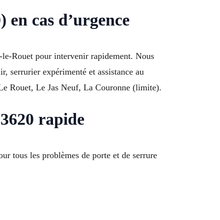
) en cas d’urgence
ry-le-Rouet pour intervenir rapidement. Nous
ir, serrurier expérimenté et assistance au
 Le Rouet, Le Jas Neuf, La Couronne (limite).
13620 rapide
ur tous les problèmes de porte et de serrure