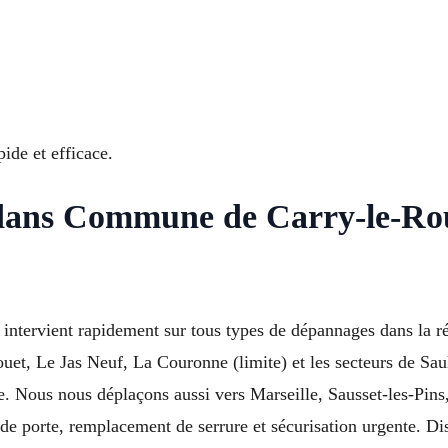
pide et efficace.
 dans Commune de Carry-le-Rou
 intervient rapidement sur tous types de dépannages dans la 
Rouet, Le Jas Neuf, La Couronne (limite) et les secteurs de S
 Nous nous déplaçons aussi vers Marseille, Sausset-les-Pins, 
de porte, remplacement de serrure et sécurisation urgente. Di