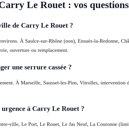
Carry Le Rouet : vos questions
ville de Carry Le Rouet ?
 environs. À Saulce-sur-Rhône (non), Ensuès-la-Redonne, Châ
erie, ouverture ou remplacement.
ger une serrure cassée ?
ment. À Marseille, Sausset-les-Pins, Vitrolles, intervention d
 urgence à Carry Le Rouet ?
ntre-ville, Le Port, Le Rouet, Le Jas Neuf, La Couronne (limi