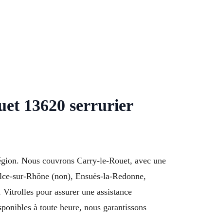
et 13620 serrurier
région. Nous couvrons Carry-le-Rouet, avec une
aulce-sur-Rhône (non), Ensuès-la-Redonne,
Vitrolles pour assurer une assistance
sponibles à toute heure, nous garantissons