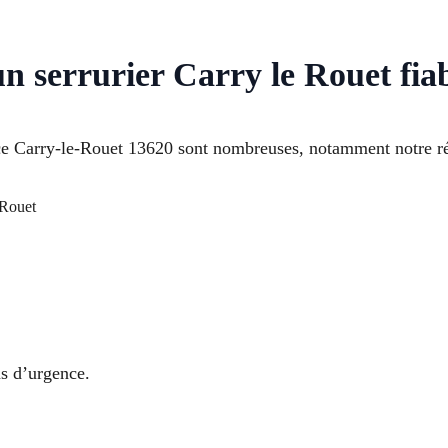
un serrurier Carry le Rouet fia
ce Carry-le-Rouet 13620 sont nombreuses, notamment notre réac
-Rouet
s d’urgence.