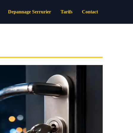
Depannage Serrurier
Tarifs
Contact