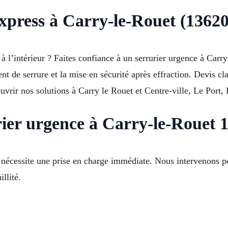
express à Carry-le-Rouet (13620
e à l’intérieur ? Faites confiance à un serrurier urgence à Car
t de serrure et la mise en sécurité après effraction. Devis cla
vrir nos solutions à Carry le Rouet et Centre-ville, Le Port,
rier urgence à Carry-le-Rouet 
nécessite une prise en charge immédiate. Nous intervenons po
llité.