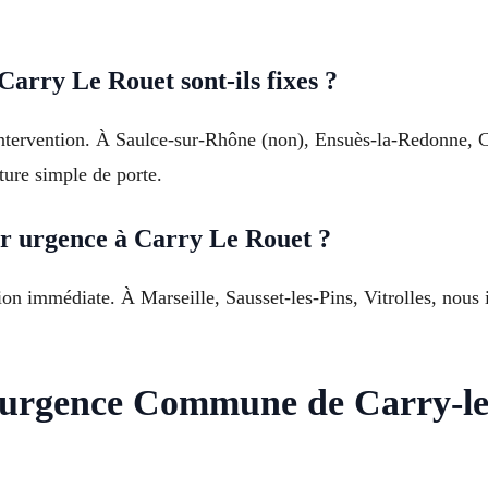
Carry Le Rouet sont-ils fixes ?
 intervention. À Saulce-sur-Rhône (non), Ensuès-la-Redonne, 
ture simple de porte.
r urgence à Carry Le Rouet ?
ion immédiate. À Marseille, Sausset-les-Pins, Vitrolles, nou
r urgence Commune de Carry-le