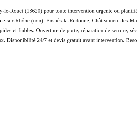
y-le-Rouet (13620) pour toute intervention urgente ou planifi
lce-sur-Rhône (non), Ensuès-la-Redonne, Châteauneuf-les-Mar
apides et fiables. Ouverture de porte, réparation de serrure, sé
x. Disponibilité 24/7 et devis gratuit avant intervention. Bes