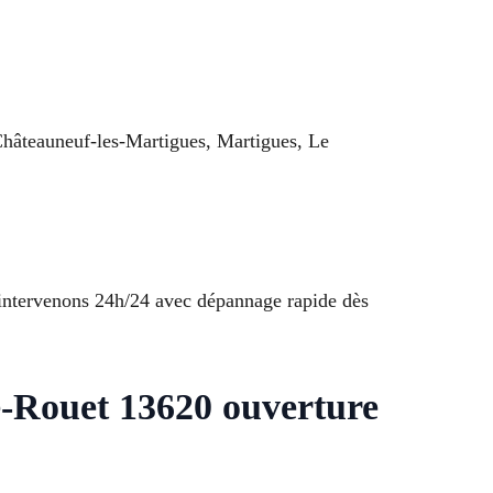
Châteauneuf-les-Martigues, Martigues, Le
s intervenons 24h/24 avec dépannage rapide dès
-Rouet 13620 ouverture