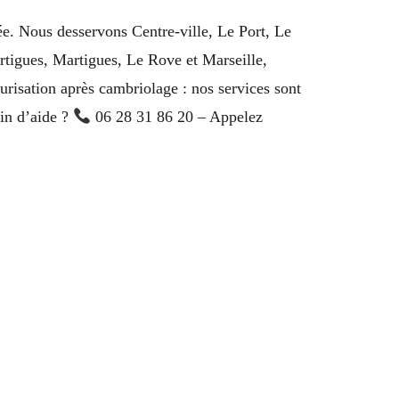
ée. Nous desservons Centre-ville, Le Port, Le
tigues, Martigues, Le Rove et Marseille,
curisation après cambriolage : nos services sont
oin d’aide ?
06 28 31 86 20 – Appelez