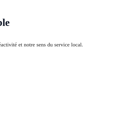
ble
tivité et notre sens du service local.