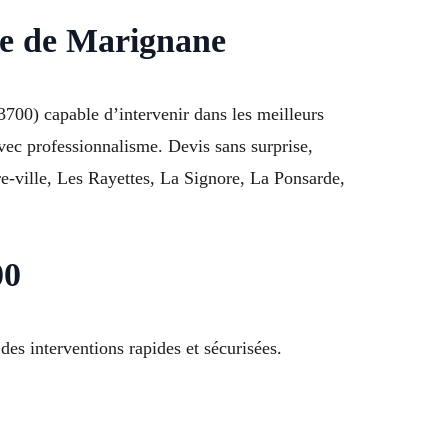
lle de Marignane
700) capable d’intervenir dans les meilleurs
avec professionnalisme. Devis sans surprise,
e-ville, Les Rayettes, La Signore, La Ponsarde,
00
es interventions rapides et sécurisées.