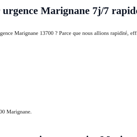
r urgence Marignane 7j/7 rapid
urgence Marignane 13700 ? Parce que nous allions rapidité, eff
00 Marignane.