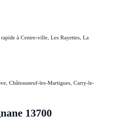
 rapide à Centre-ville, Les Rayettes, La
ove, Châteauneuf-les-Martigues, Carry-le-
gnane 13700