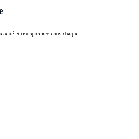
e
icacité et transparence dans chaque