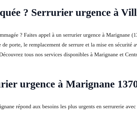
quée ? Serrurier urgence à Vi
ommagée ? Faites appel à un serrurier urgence à Marignane (13
e de porte, le remplacement de serrure et la mise en sécurité 
 Découvrez tous nos services disponibles à Marignane et Centr
rurier urgence à Marignane 137
gnane répond aux besoins les plus urgents en serrurerie avec d