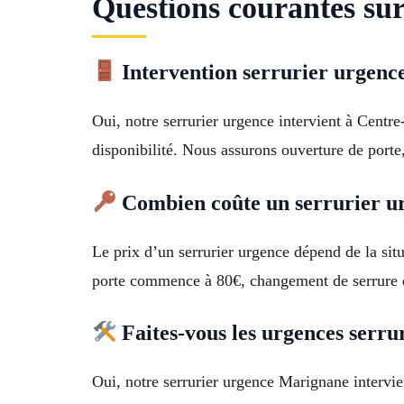
Questions courantes sur
Intervention serrurier urgenc
Oui, notre serrurier urgence intervient à Centr
disponibilité. Nous assurons ouverture de porte
Combien coûte un serrurier u
Le prix d’un serrurier urgence dépend de la si
porte commence à 80€, changement de serrure dès
Faites-vous les urgences serru
Oui, notre serrurier urgence Marignane intervi