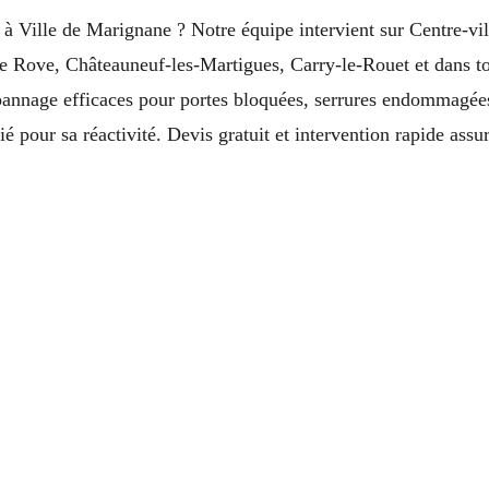
 à Ville de Marignane ? Notre équipe intervient sur Centre-vi
, Le Rove, Châteauneuf-les-Martigues, Carry-le-Rouet et dans 
nnage efficaces pour portes bloquées, serrures endommagées o
é pour sa réactivité. Devis gratuit et intervention rapide assu