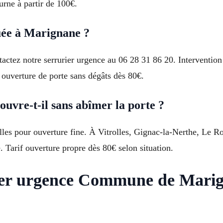
urne à partir de 100€.
uée à Marignane ?
tactez notre serrurier urgence au 06 28 31 86 20. Intervention
 ouverture de porte sans dégâts dès 80€.
uvre-t-il sans abîmer la porte ?
lles pour ouverture fine. À Vitrolles, Gignac-la-Nerthe, Le R
. Tarif ouverture propre dès 80€ selon situation.
rier urgence Commune de Mari