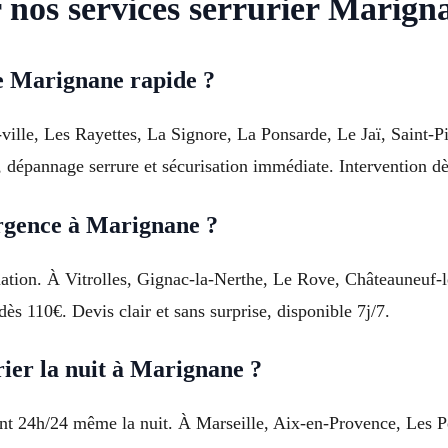
 nos services serrurier Marign
e Marignane rapide ?
e-ville, Les Rayettes, La Signore, La Ponsarde, Le Jaï, Saint-
, dépannage serrure et sécurisation immédiate. Intervention d
rgence à Marignane ?
tuation. À Vitrolles, Gignac-la-Nerthe, Le Rove, Châteauneuf-
 110€. Devis clair et sans surprise, disponible 7j/7.
rier la nuit à Marignane ?
ent 24h/24 même la nuit. À Marseille, Aix-en-Provence, Les 