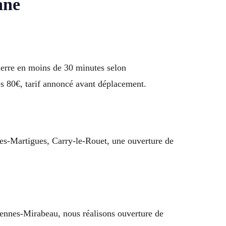
ane
Pierre en moins de 30 minutes selon
ès 80€, tarif annoncé avant déplacement.
les-Martigues, Carry-le-Rouet, une ouverture de
Pennes-Mirabeau, nous réalisons ouverture de