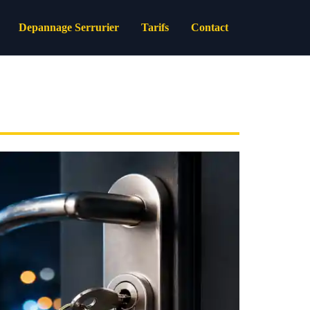
Depannage Serrurier
Tarifs
Contact