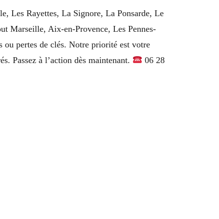
lle, Les Rayettes, La Signore, La Ponsarde, Le
tout Marseille, Aix-en-Provence, Les Pennes-
u pertes de clés. Notre priorité est votre
rés. Passez à l’action dès maintenant.
06 28