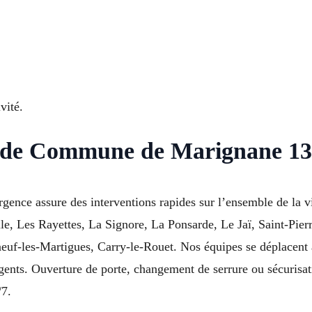
vité.
r de Commune de Marignane 13
rgence assure des interventions rapides sur l’ensemble de la vi
, Les Rayettes, La Signore, La Ponsarde, Le Jaï, Saint-Pierr
euf-les-Martigues, Carry-le-Rouet. Nos équipes se déplacent 
nts. Ouverture de porte, changement de serrure ou sécurisati
/7.