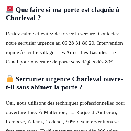
Que faire si ma porte est claquée à
Charleval ?
Restez calme et évitez de forcer la serrure. Contactez
notre serrurier urgence au 06 28 31 86 20. Intervention
rapide à Centre-village, Les Aires, Les Bastides, Le
Canal pour ouverture de porte sans dégâts dès 80€.
Serrurier urgence Charleval ouvre-
t-il sans abîmer la porte ?
Oui, nous utilisons des techniques professionnelles pour
ouverture fine. À Mallemort, La Roque-d’Anthéron,
Lambesc, Alleins, Cadenet, 90% des interventions se
font sans casse. Tarif ouverture propre dès 80€ selon