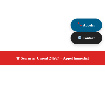
Appeler
Contact
À propos serrurier durgence
serrurier durgence — Serrurier certifié à Sénas —