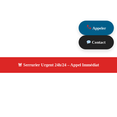
Appeler
Contact
À propos serrurier durgence
serrurier durgence — Serrurier certifié à Graveson —