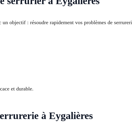
 serrurier à Eygalieres
 un objectif : résoudre rapidement vos problèmes de serrureri
cace et durable.
rrurerie à Eygalières