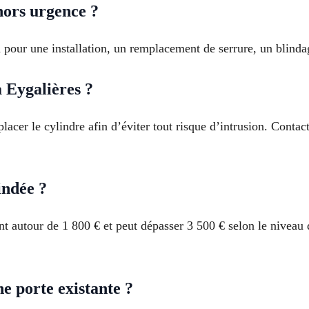
hors urgence ?
on pour une installation, un remplacement de serrure, un blinda
à Eygalières ?
mplacer le cylindre afin d’éviter tout risque d’intrusion. Cont
indée ?
 autour de 1 800 € et peut dépasser 3 500 € selon le niveau d
e porte existante ?