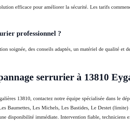
solution efficace pour améliorer la sécurité. Les tarifs comme
urier professionnel ?
tion soignée, des conseils adaptés, un matériel de qualité et d
annage serrurier à 13810 Eygal
lières 13810, contactez notre équipe spécialisée dans le dépa
Les Baumettes, Les Michels, Les Bastides, Le Destet (limite
e disponibilité immédiate. Intervention fiable, techniciens e