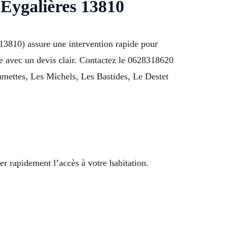
Eygalières 13810
13810) assure une intervention rapide pour
lle avec un devis clair. Contactez le 0628318620
aumettes, Les Michels, Les Bastides, Le Destet
er rapidement l’accès à votre habitation.