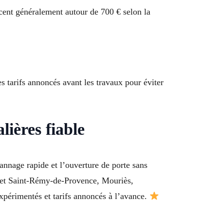
ncent généralement autour de 700 € selon la
es tarifs annoncés avant les travaux pour éviter
ières fiable
nnage rapide et l’ouverture de porte sans
) et Saint-Rémy-de-Provence, Mouriès,
xpérimentés et tarifs annoncés à l’avance.