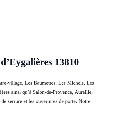
 d’Eygalières 13810
ntre-village, Les Baumettes, Les Michels, Les
ères ainsi qu’à Salon-de-Provence, Aureille,
e serrure et les ouvertures de porte. Notre