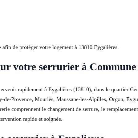
e afin de protéger votre logement à 13810 Eygalières.
our votre serrurier à Commune
tervenir rapidement à Eygalières (13810), dans le quartier Ce
my-de-Provence, Mouriès, Maussane-les-Alpilles, Orgon, Eygui
rerie comprennent le changement de serrure, le remplacement d
tervention rapide et soignée.