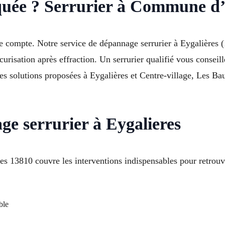
oquée ? Serrurier à Commune d’
e compte. Notre service de dépannage serrurier à Eygalières (
curisation après effraction. Un serrurier qualifié vous consei
 les solutions proposées à Eygalières et Centre-village, Les B
e serrurier à Eygalieres
es 13810 couvre les interventions indispensables pour retrouv
ble