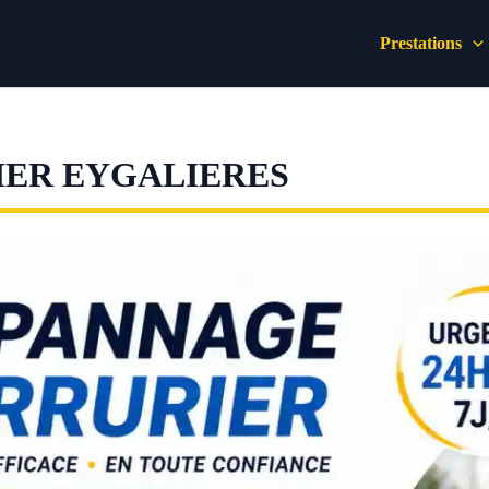
Prestations
IER EYGALIERES