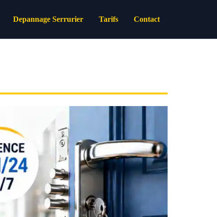
Depannage Serrurier
Tarifs
Contact