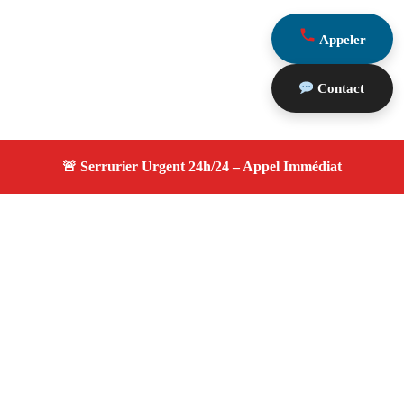
Appeler
Contact
À propos serrurier durgence
serrurier durgence — Serrurier certifié à Jouques —
Intervention d'urgence, dépannage efficace, devis gratuit
et transparent.