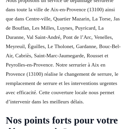
Nous proposons un service de dépannage serrurerie
dans toute la ville de Aix-en-Provence (13100) ainsi
que dans Centre-ville, Quartier Mazarin, La Torse, Jas
de Bouffan, Les Milles, Luynes, Puyricard, La
Duranne, Val Saint-André, Pont de l’Arc, Venelles,
Meyreuil, Éguilles, Le Tholonet, Gardanne, Bouc-Bel-
Air, Cabriès, Saint-Marc-Jaumegarde, Rousset et
Peyrolles-en-Provence. Notre serrurier à Aix en
Provence (13100) réalise le changement de serrure, le
remplacement de serrure et les interventions urgentes
avec efficacité. Cette couverture locale nous permet
d’intervenir dans les meilleurs délais.
Nos points forts pour votre