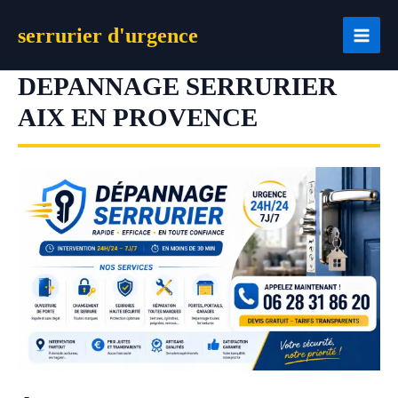
Aller
serrurier d'urgence
au
contenu
DEPANNAGE SERRURIER
AIX EN PROVENCE