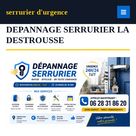
Aller
serrurier d'urgence
au
contenu
DEPANNAGE SERRURIER LA
DESTROUSSE