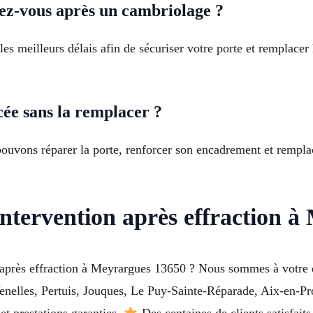
ez-vous après un cambriolage ?
es meilleurs délais afin de sécuriser votre porte et rempla
ée sans la remplacer ?
 pouvons réparer la porte, renforcer son encadrement et rempl
ntervention après effraction 
n après effraction à Meyrargues 13650 ? Nous sommes à votre 
Venelles, Pertuis, Jouques, Le Puy-Sainte-Réparade, Aix-en-P
et prestations garanties.
Des centaines de clients satisfaits