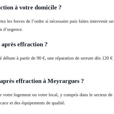
ction à votre domicile ?
tez les forces de l’ordre si nécessaire puis faites intervenir u
n d’urgence.
après effraction ?
é débute à partir de 90 €, une réparation de serrure dès 120 €
après effraction à Meyrargues ?
r votre logement ou votre local, y compris dans le secteur de
icace et des équipements de qualité.