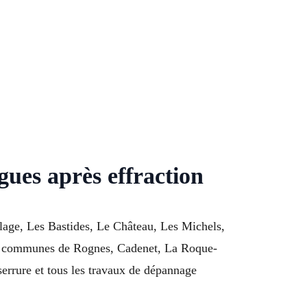
gues après effraction
age, Les Bastides, Le Château, Les Michels,
les communes de Rognes, Cadenet, La Roque-
errure et tous les travaux de dépannage