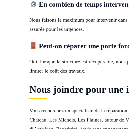
En combien de temps interven
Nous faisons le maximum pour intervenir dans l
assurée pour les urgences.
Peut-on réparer une porte forc
Oui, lorsque la structure est récupérable, nous
limiter le coût des travaux.
Nous joindre pour une i
Vous recherchez un spécialiste de la réparatio
Château, Les Michels, Les Plaines, autour de 
d’Anthéron. Réactivité, devis sans engagement 