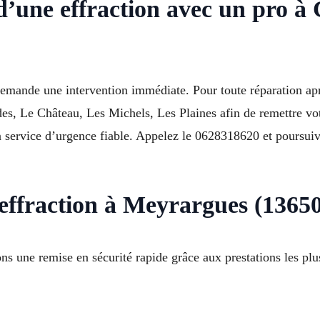
d’une effraction avec un pro 
mande une intervention immédiate. Pour toute réparation apr
des, Le Château, Les Michels, Les Plaines afin de remettre vo
un service d’urgence fiable. Appelez le 0628318620 et poursuiv
effraction à Meyrargues (13650
s une remise en sécurité rapide grâce aux prestations les plus