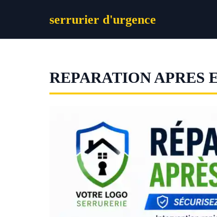
Aller
serrurier d'urgence
au
contenu
REPARATION APRES