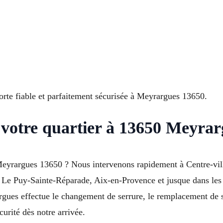
rte fiable et parfaitement sécurisée à Meyrargues 13650.
 votre quartier à 13650 Meyrar
yrargues 13650 ? Nous intervenons rapidement à Centre-vill
es, Le Puy-Sainte-Réparade, Aix-en-Provence et jusque dans 
rgues effectue le changement de serrure, le remplacement de s
curité dès notre arrivée.