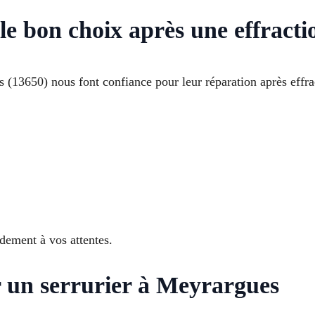
e bon choix après une effracti
s (13650) nous font confiance pour leur réparation après effra
dement à vos attentes.
r un serrurier à Meyrargues