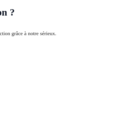
on ?
ction grâce à notre sérieux.