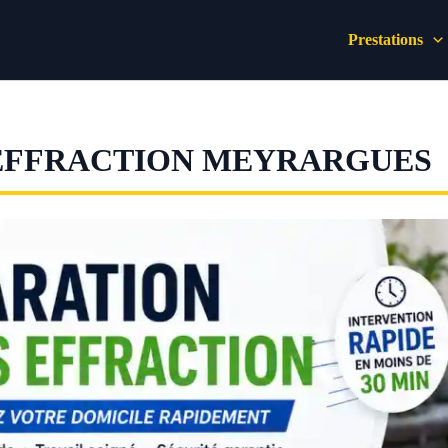
Prestations
 EFFRACTION MEYRARGUES