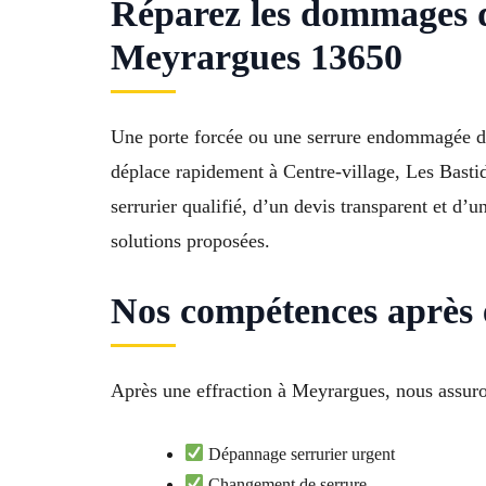
Réparez les dommages 
Meyrargues 13650
Une porte forcée ou une serrure endommagée de
déplace rapidement à Centre-village, Les Basti
serrurier qualifié, d’un devis transparent et d’
solutions proposées.
Nos compétences après 
Après une effraction à Meyrargues, nous assuron
Dépannage serrurier urgent
Changement de serrure